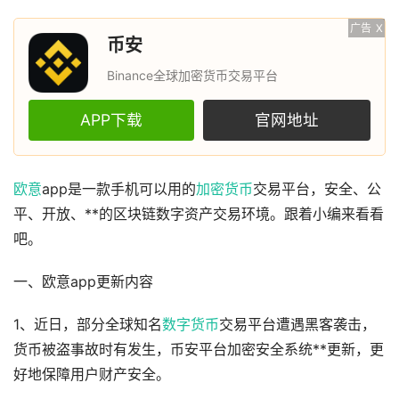
广告
X
币安
Binance全球加密货币交易平台
APP下载
官网地址
欧意
app是一款手机可以用的
加密货币
交易平台，安全、公
平、开放、**的区块链数字资产交易环境。跟着小编来看看
吧。
一、欧意app更新内容
1、近日，部分全球知名
数字货币
交易平台遭遇黑客袭击，
货币被盗事故时有发生，币安平台加密安全系统**更新，更
好地保障用户财产安全。