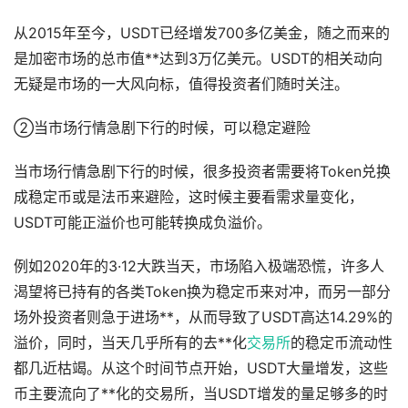
从2015年至今，USDT已经增发700多亿美金，随之而来的
是加密市场的总市值**达到3万亿美元。USDT的相关动向
无疑是市场的一大风向标，值得投资者们随时关注。
②当市场行情急剧下行的时候，可以稳定避险
当市场行情急剧下行的时候，很多投资者需要将Token兑换
成稳定币或是法币来避险，这时候主要看需求量变化，
USDT可能正溢价也可能转换成负溢价。
例如2020年的3·12大跌当天，市场陷入极端恐慌，许多人
渴望将已持有的各类Token换为稳定币来对冲，而另一部分
场外投资者则急于进场**，从而导致了USDT高达14.29%的
溢价，同时，当天几乎所有的去**化
交易所
的稳定币流动性
都几近枯竭。从这个时间节点开始，USDT大量增发，这些
币主要流向了**化的交易所，当USDT增发的量足够多的时