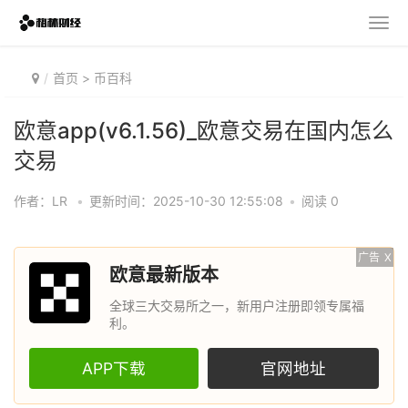
首页
>
币百科
欧意app(v6.1.56)_欧意交易在国内怎么
交易
作者：LR
•
更新时间：2025-10-30 12:55:08
•
阅读 0
广告
X
欧意最新版本
全球三大交易所之一，新用户注册即领专属福
利。
APP下载
官网地址