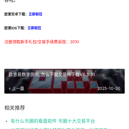
容啦。
欧意安卓下载：
立即前往
欧意IOS下载：
立即前往
注册领取新手礼包!交易手续费返现：20%!
欧意易数字货币_怎么下载交易所下载V6.3.31
« 上一篇
2025-10-30
相关推荐
有什么币圈的看盘软件 币圈十大交易平台