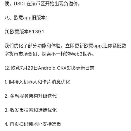
候，USDT在法币区开始出现负溢价。
八、欧意app旧版本：
(1)欧意版本6.1.39.1
我们优化了部分功能和体验，立即更新欧意app,让你紧随数
字货币市场变幻，探索不一样的Web3世界。
(2)欧意7月29日Android OKX6.1.6更新日志
1. IM接入机器人和卡片消息优化
2. 金融服务架构升级迭代
3. 收发币搜索和选链优化
4. 首页扫码纯地址支持选币