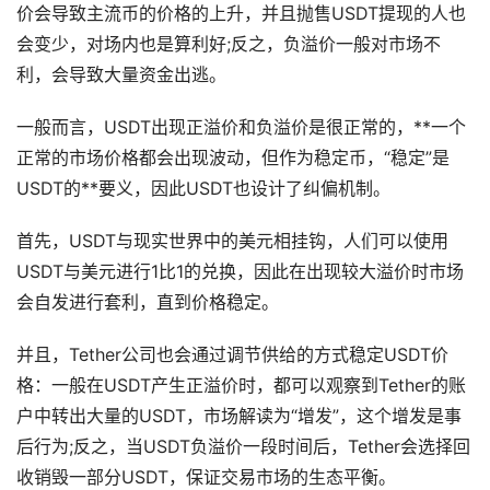
价会导致主流币的价格的上升，并且抛售USDT提现的人也
会变少，对场内也是算利好;反之，负溢价一般对市场不
利，会导致大量资金出逃。
一般而言，USDT出现正溢价和负溢价是很正常的，**一个
正常的市场价格都会出现波动，但作为稳定币，“稳定”是
USDT的**要义，因此USDT也设计了纠偏机制。
首先，USDT与现实世界中的美元相挂钩，人们可以使用
USDT与美元进行1比1的兑换，因此在出现较大溢价时市场
会自发进行套利，直到价格稳定。
并且，Tether公司也会通过调节供给的方式稳定USDT价
格：一般在USDT产生正溢价时，都可以观察到Tether的账
户中转出大量的USDT，市场解读为“增发”，这个增发是事
后行为;反之，当USDT负溢价一段时间后，Tether会选择回
收销毁一部分USDT，保证交易市场的生态平衡。