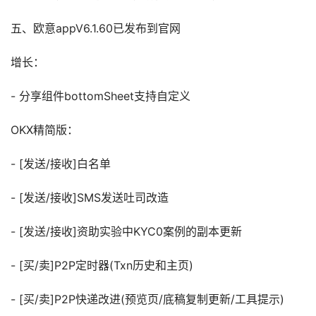
五、欧意appV6.1.60已发布到官网
增长：
- 分享组件bottomSheet支持自定义
OKX精简版：
- [发送/接收]白名单
- [发送/接收]SMS发送吐司改造
- [发送/接收]资助实验中KYC0案例的副本更新
- [买/卖]P2P定时器(Txn历史和主页)
- [买/卖]P2P快递改进(预览页/底稿复制更新/工具提示)