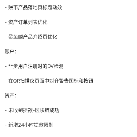
- 赚币产品落地页标题动效
- 资产订单列表优化
- 鲨鱼鳍产品介绍页优化
账户：
- **步用户注册时的DV检测
- 在QR扫描仪页面中对齐警告图标和按钮
资产：
- 未收到提款-区块链成功
- 新增24小时提款限制