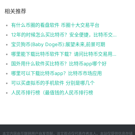
相关推荐
有什么币圈的看盘软件 币圈十大交易平台
12年的时候怎么买比特币？安全便捷，比特币交易首选
宝贝狗币(Baby Doge币):展望未来,前景可期
哪里能下载比特币软件下载？请问比特币交易用什么软件
国外用什么软件买比特币？比特币app哪个好
哪里可以下载比特币app？比特币市场应用
可以买虚拟币的手机软件 分别是哪几个
人民币排行榜（最值钱的人民币排行榜
本文内容由互联网用户自发贡献，该文观点仅代表作者本人。本站仅提供信息存储