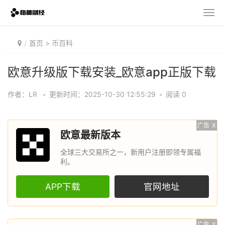
首页
>
币百科
欧意升级版下载安装_欧意app正版下载
作者：LR
•
更新时间：2025-10-30 12:55:29
•
阅读 0
广告
X
欧意最新版本
全球三大交易所之一，新用户注册即领专属福
利。
APP下载
官网地址
广告
X