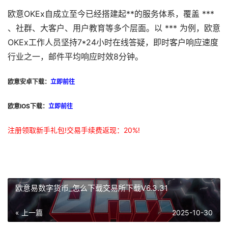
欧意OKEx自成立至今已经搭建起**的服务体系，覆盖 ***
、社群、大客户、用户教育等多个层面。以 *** 为例，欧意
OKEx工作人员坚持7*24小时在线答疑，即时客户响应速度
行业之一，邮件平均响应时效8分钟。
欧意安卓下载：
立即前往
欧意IOS下载：
立即前往
注册领取新手礼包!交易手续费返现：20%!
欧意易数字货币_怎么下载交易所下载V6.3.31
« 上一篇
2025-10-30