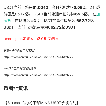
USDT当前价格是
$1.0042
，今日涨幅为
-0.09%
，24h成
价额是
$5.17亿
。 USDT当前流通市值为
$665.5亿
， 在
加
密货币
市场排名
#3
； USDT的总供应量为
662.72亿
USDT
，当前市场流通量为
662.72亿USDT
。
benmuji.cn带来web3.0相关阅读
欧意web3钱包官网地址：
http://www.benmuji.cn/news/20230142245.html>>>
web3.0里面的钱包是什么：
http://www.benmuji.cn/news/20230142246.html>>>
币圈**资讯
【Binance合约将下架MINA USDT永续合约】