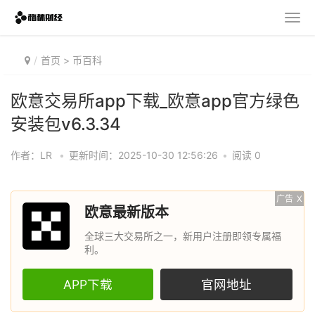
首页
>
币百科
欧意交易所app下载_欧意app官方绿色
安装包v6.3.34
作者：LR
•
更新时间：2025-10-30 12:56:26
•
阅读 0
广告
X
欧意最新版本
全球三大交易所之一，新用户注册即领专属福
利。
APP下载
官网地址