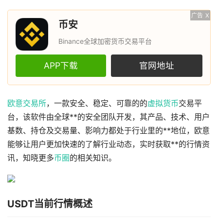
广告
X
币安
Binance全球加密货币交易平台
APP下载
官网地址
欧意
交易所
，一款安全、稳定、可靠的的
虚拟货币
交易平
台，该软件由全球**的安全团队开发，其产品、技术、用户
基数、持仓及交易量、影响力都处于行业里的**地位，欧意
能够让用户更加快速的了解行业动态，实时获取**的行情资
讯，知晓更多
币圈
的相关知识。
USDT当前行情概述