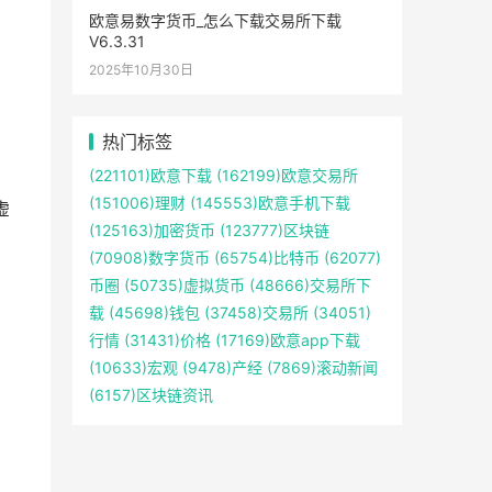
欧意易数字货币_怎么下载交易所下载
V6.3.31
2025年10月30日
热门标签
(221101)
欧意下载
(162199)
欧意交易所
(151006)
理财
(145553)
欧意手机下载
虚
(125163)
加密货币
(123777)
区块链
(70908)
数字货币
(65754)
比特币
(62077)
币圈
(50735)
虚拟货币
(48666)
交易所下
载
(45698)
钱包
(37458)
交易所
(34051)
行情
(31431)
价格
(17169)
欧意app下载
(10633)
宏观
(9478)
产经
(7869)
滚动新闻
(6157)
区块链资讯