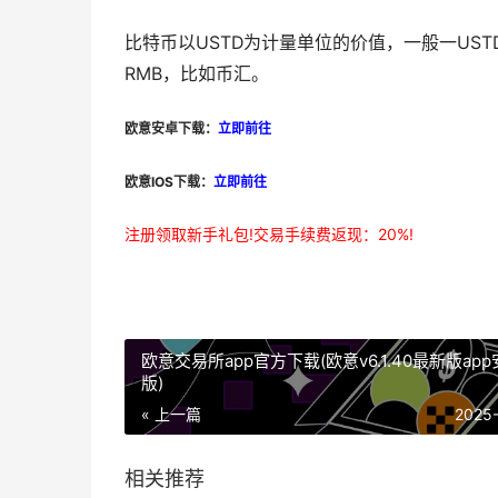
比特币以USTD为计量单位的价值，一般一US
RMB，比如币汇。
欧意安卓下载：
立即前往
欧意IOS下载：
立即前往
注册领取新手礼包!交易手续费返现：20%!
欧意交易所app官方下载(欧意v6.1.40最新版ap
版)
« 上一篇
2025
相关推荐