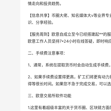
情走向和投资趋势。
【信息共享】币圈大佬、知名媒体大v等业界专
识、分享经验。
【服务周到】欧意自成立至今已经搭建起**的服
欧意工作人员坚持7*24小时在线答疑，即时响
二、手续费注意事项：
1、通常，系统在提取货币时会自动生成手续费
2、如果手续费设置得更高，矿工们将更有动力
得等很长时间。如果您不急于完成交易，可以选
三、欧意交易所软件功能
1.这里有着超级丰富的关于货币圈、区块链方