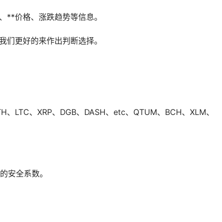
、**价格、涨跌趋势等信息。
便我们更好的来作出判断选择。
LTC、XRP、DGB、DASH、etc、QTUM、BCH、XLM、
的安全系数。