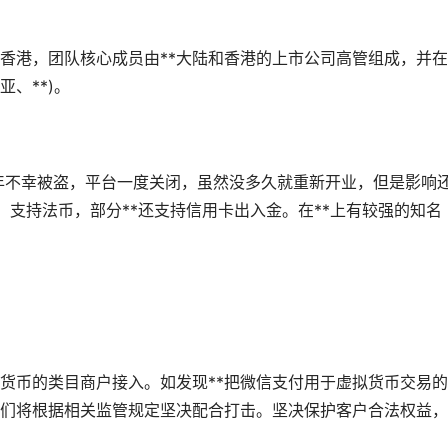
于香港，团队核心成员由**大陆和香港的上市公司高管组成，并
、**)。
5年不幸被盗，平台一度关闭，虽然没多久就重新开业，但是影响
支持法币，部分**还支持信用卡出入金。在**上有较强的知名
货币的类目商户接入。如发现**把微信支付用于虚拟货币交易
们将根据相关监管规定坚决配合打击。坚决保护客户合法权益，