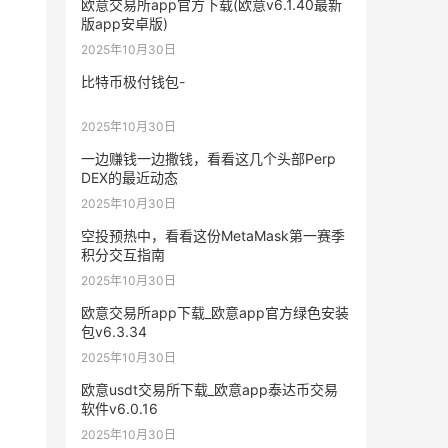
欧意交易所app官方下载(欧意v6.1.40最新
版app安卓版)
2025年10月30日
比特币极付钱包-
2025年10月30日
一边赚钱一边撒钱，看看这几个头部Perp
DEX的最近动态
2025年10月30日
空投预热中，看看这份MetaMask第一赛季
积分交互指南
2025年10月30日
欧意交易所app下载_欧意app官方绿色安装
包v6.3.34
2025年10月30日
欧意usdt交易所下载_欧意app泰达币交易
软件v6.0.16
2025年10月30日