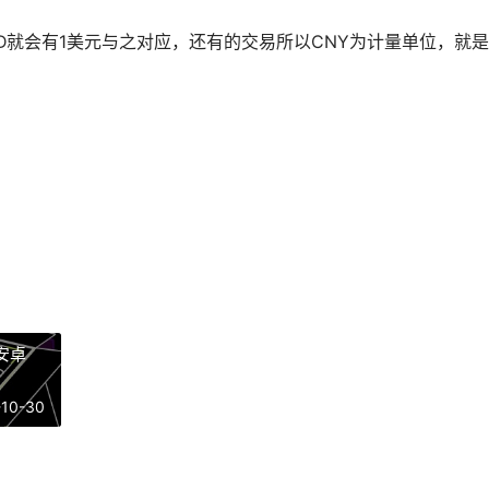
TD就会有1美元与之对应，还有的交易所以CNY为计量单位，就是
p安卓
-10-30