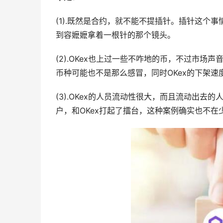
(1).既然是合约，就不能不提插针。插针这个事
到容嬷嬷拿着一根针的那个镜头。
(2).OKex也上过一些不咋地的币，不过市
币种可能也不是那么感冒，同时OKex的下架
(3).OKex的人员流动性很大，而且流动出
户，和OKex打起了擂台，这种案例确实也不在