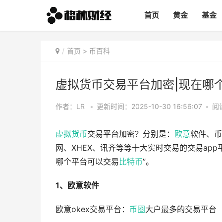
首页
黄金
基金
首页
>
币百科
虚拟货币交易平台加密|现在哪
作者：LR
•
更新时间：2025-10-30 16:56:07
•
阅
虚拟货币
交易平台加密？分别是：
欧意
软件、币趣
网、XHEX、讯齐等等十大实时交易的交易ap
哪个平台可以交易
比特币
”。
1、欧意软件
欧意okex交易平台：
币圈
大户最多的交易平台