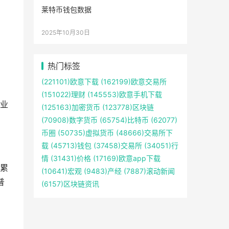
莱特币钱包数据
2025年10月30日
热门标签
(221101)
欧意下载
(162199)
欧意交易所
(151022)
理财
(145553)
欧意手机下载
业
(125163)
加密货币
(123778)
区块链
(70908)
数字货币
(65754)
比特币
(62077)
币圈
(50735)
虚拟货币
(48666)
交易所下
载
(45713)
钱包
(37458)
交易所
(34051)
行
情
(31431)
价格
(17169)
欧意app下载
累
(10641)
宏观
(9483)
产经
(7887)
滚动新闻
普
(6157)
区块链资讯