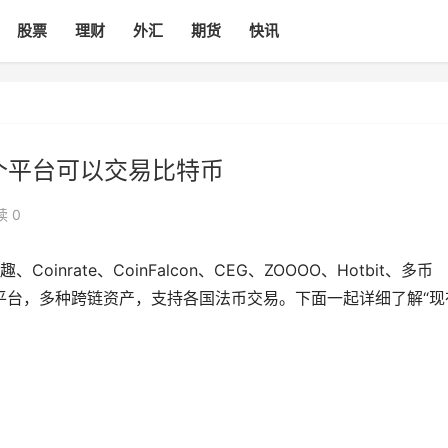
股票
理财
外汇
期货
快讯
个平台可以交易比特币
读 0
、Coinrate、CoinFalcon、CEG、ZOOOO、Hotbit、多币
p平台，多种跨链资产，支持各国法币交易。下面一起详细了解“现