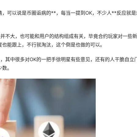
情，可以说是币圈诟病的**，每当一提到OK，不少人**反应就是
场声音并不大，也可能和用户的结构组成有关，毕竟合约玩家对一些
速度也能跟上，不行就淘汰，这个倒是也做的可以。
去的人，其中很多对OK的一把手徐明星有些意见，还有的人干脆自立
少数。