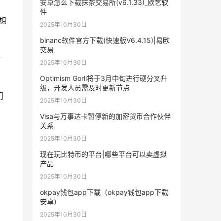
安卓怎么下载抹茶交易所(v6.1.33)_欧艺软
件
想
2025年10月30日
binanc软件官方下载(快速版V6.4.15)|易欧
交易
新
2025年10月30日
Optimism Gorli将于3月中旬进行硬分叉升
级，开发人员需及时更新节点
门
2025年10月30日
Visa与万事达卡暂停新的加密货币合作伙伴
关系
2025年10月30日
现在玩比特币的平台|哪些平台可以卖虚拟
产品
2025年10月30日
okpay钱包app下载（okpay钱包app下载
安卓）
2025年10月30日