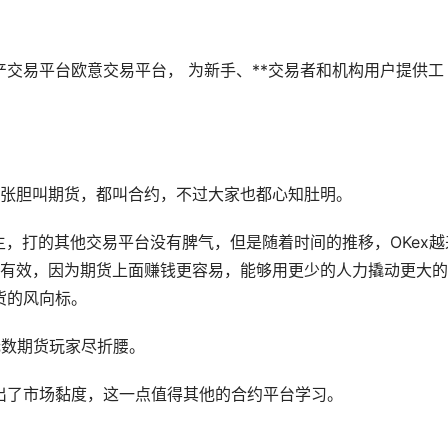
资产交易平台欧意交易平台， 为新手、**交易者和机构用户提供工
张胆叫期货，都叫合约，不过大家也都心知肚明。
现货霸主，打的其他交易平台没有脾气，但是随着时间的推移，OKex越
有效，因为期货上面赚钱更容易，能够用更少的人力撬动更大的
货的风向标。
引无数期货玩家尽折腰。
做出了市场黏度，这一点值得其他的合约平台学习。