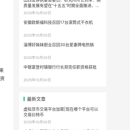
质量发展有望在“十五五”时期全面推进、持
续提升
2025年10月30日
安徽欧斯福科技召回17台滚筒式干衣机
2025年10月30日
淄博好姊妹厨业召回30台爱妻牌电热锅
2025年10月30日
中银富登村镇银行行长郑克任职资格获批
来
资
2025年10月30日
最新文章
虚拟货币交易平台加密|现在哪个平台可以
交易比特币
2025年10月30日