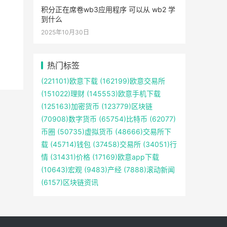
积分正在席卷wb3应用程序 可以从 wb2 学
到什么
2025年10月30日
热门标签
(221101)
欧意下载
(162199)
欧意交易所
(151022)
理财
(145553)
欧意手机下载
(125163)
加密货币
(123779)
区块链
(70908)
数字货币
(65754)
比特币
(62077)
币圈
(50735)
虚拟货币
(48666)
交易所下
载
(45714)
钱包
(37458)
交易所
(34051)
行
情
(31431)
价格
(17169)
欧意app下载
(10643)
宏观
(9483)
产经
(7888)
滚动新闻
(6157)
区块链资讯