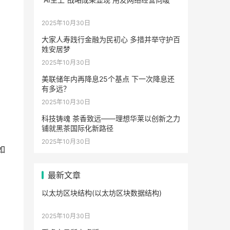
2025年10月30日
大家人寿践行金融为民初心 多措并举守护百
姓安居梦
2025年10月30日
美联储年内再降息25个基点 下一次降息还
有多远？
2025年10月30日
科技铸魂 茶香致远——理想华莱以创新之力
铺就黑茶国际化新路径
2025年10月30日
如
最新文章
以太坊区块结构(以太坊区块数据结构)
，
2025年10月30日