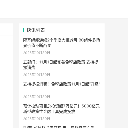
快讯列表
隆基绿能连续2个季度大幅减亏 BC组件多场
景价值不断凸显
2025年10月30日
五部门：11月1日起完善免税店政策 支持提
振消费
2025年10月30日
支持提振消费！免税店政策11月1日起“升级”
2025年10月30日
预计拉动项目总投资超7万亿元！5000亿元
新型政策性金融工具完成投放
2025年10月30日
“AI至上”战略成果显现 用友网络经营向暖