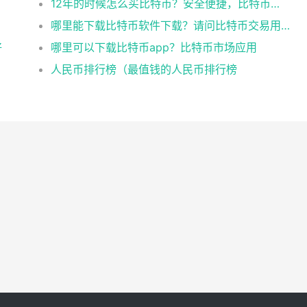
12年的时候怎么买比特币？安全便捷，比特币交易首选
哪里能下载比特币软件下载？请问比特币交易用什么软件
好
哪里可以下载比特币app？比特币市场应用
人民币排行榜（最值钱的人民币排行榜