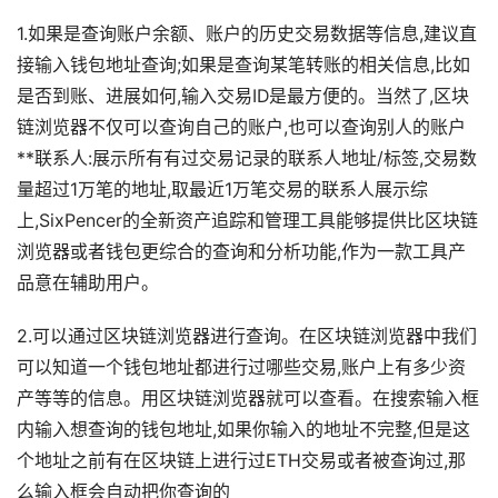
1.如果是查询账户余额、账户的历史交易数据等信息,建议直
接输入钱包地址查询;如果是查询某笔转账的相关信息,比如
是否到账、进展如何,输入交易ID是最方便的。当然了,区块
链浏览器不仅可以查询自己的账户,也可以查询别人的账户
**联系人:展示所有有过交易记录的联系人地址/标签,交易数
量超过1万笔的地址,取最近1万笔交易的联系人展示综
上,SixPencer的全新资产追踪和管理工具能够提供比区块链
浏览器或者钱包更综合的查询和分析功能,作为一款工具产
品意在辅助用户。
2.可以通过区块链浏览器进行查询。在区块链浏览器中我们
可以知道一个钱包地址都进行过哪些交易,账户上有多少资
产等等的信息。用区块链浏览器就可以查看。在搜索输入框
内输入想查询的钱包地址,如果你输入的地址不完整,但是这
个地址之前有在区块链上进行过ETH交易或者被查询过,那
么输入框会自动把你查询的