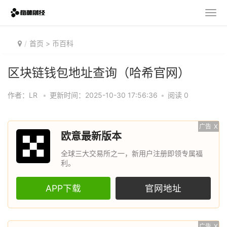
首页
>
币百科
区块链钱包地址查询（哈希官网）
作者：LR
•
更新时间：2025-10-30 17:56:36
•
阅读 0
广告
X
欧意最新版本
全球三大交易所之一，新用户注册即领专属福
利。
APP下载
官网地址
广告
X