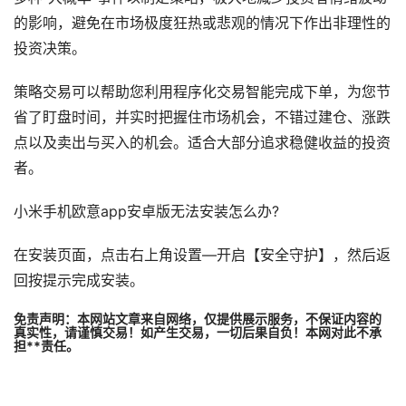
的影响，避免在市场极度狂热或悲观的情况下作出非理性的
投资决策。
策略交易可以帮助您利用程序化交易智能完成下单，为您节
省了盯盘时间，并实时把握住市场机会，不错过建仓、涨跌
点以及卖出与买入的机会。适合大部分追求稳健收益的投资
者。
小米手机欧意app安卓版无法安装怎么办?
在安装页面，点击右上角设置—开启【安全守护】，然后返
回按提示完成安装。
免责声明：本网站文章来自网络，仅提供展示服务，不保证内容的
真实性，请谨慎交易！如产生交易，一切后果自负！本网对此不承
担**责任。