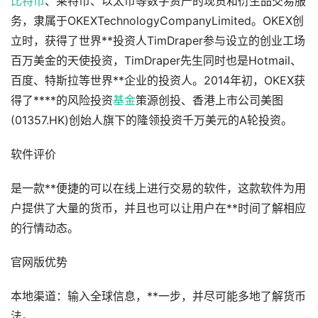
比特币
、莱特币、以太币等数字资产的现货和衍生品交易服
务，隶属于OKEXTechnologyCompanyLimited。OKEX创
立时，获得了世界**投资人TimDraper参与设立的创业工场
百万美金的天使投资，TimDraper先生同时也是Hotmail、
百度、特斯拉等世界**企业的投资人。2014年初，OKEX获
得了****的风险投资
基金
策源创投、香港上市公司美图
(01357.HK)创始人旗下的隆领投资千万美元的A轮投资。
软件评价
是一款**便捷的可以在线上进行交易的软件，这款软件为用
户提供了大量的货币，并且也可以让用户在**时间了解相应
的行情动态。
官网版优势
本地渠道：输入全球信息，**一步，并尽可能多地了解货币
法。