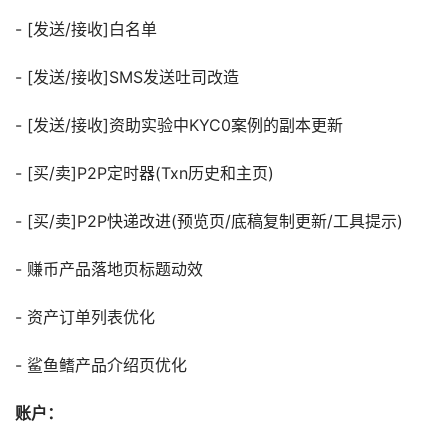
- [发送/接收]白名单
- [发送/接收]SMS发送吐司改造
- [发送/接收]资助实验中KYC0案例的副本更新
- [买/卖]P2P定时器(Txn历史和主页)
- [买/卖]P2P快递改进(预览页/底稿复制更新/工具提示)
- 赚币产品落地页标题动效
- 资产订单列表优化
- 鲨鱼鳍产品介绍页优化
账户：