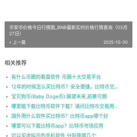
币安币价格今日行情图_BNB最新实时价格行情查询（03月
27日）
« 上一篇
2025-10-30
相关推荐
有什么币圈的看盘软件 币圈十大交易平台
12年的时候怎么买比特币？安全便捷，比特币交易首选
宝贝狗币(Baby Doge币):展望未来,前景可期
哪里能下载比特币软件下载？请问比特币交易用什么软件
国外用什么软件买比特币？比特币app哪个好
哪里可以下载比特币app？比特币市场应用
可以买虚拟币的手机软件 分别是哪几个