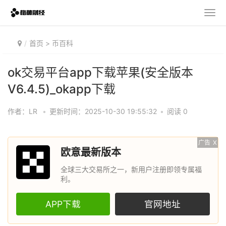
首页
>
币百科
ok交易平台app下载苹果(安全版本
V6.4.5)_okapp下载
作者：LR
•
更新时间：2025-10-30 19:55:32
•
阅读 0
广告
X
欧意最新版本
全球三大交易所之一，新用户注册即领专属福
利。
APP下载
官网地址