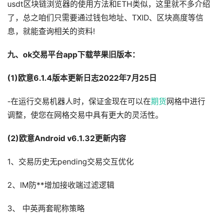
usdt区块链浏览器的使用方法和ETH类似，这里就不多介绍
了，总之咱们只需要通过钱包地址、TXID、区块高度等信
息，就能查询相关的资料!
九、ok交易平台app下载苹果旧版本：
(1)欧意6.1.4版本更新日志2022年7月25日
-在运行交易机器人时，保证金现在可以在
期货
网格中进行
调整，使您在网格交易中具有更大的灵活性。
(2)欧意Android v6.1.32更新内容
1、交易历史无pending交易交互优化
2、IM防**增加接收端过滤逻辑
3、 中英两套昵称策略