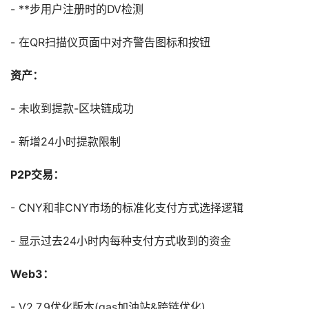
- **步用户注册时的DV检测
- 在QR扫描仪页面中对齐警告图标和按钮
资产：
- 未收到提款-区块链成功
- 新增24小时提款限制
P2P交易：
- CNY和非CNY市场的标准化支付方式选择逻辑
- 显示过去24小时内每种支付方式收到的资金
Web3：
- V2.7.9优化版本(gas加油站&跨链优化)