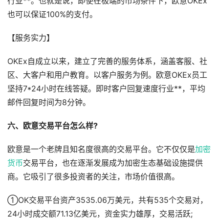
行业**。也就是说，即使在极端的市场条件下，欧意OKEx
也可以保证100%的支付。
【服务实力】
OKEx自成立以来，建立了完善的服务体系，涵盖客服、社
区、大客户和用户教育。以客户服务为例。欧意OKEx员工
坚持7*24小时在线答疑。即时客户回复速度行业**，平均
邮件回复时间为8分钟。
六、欧意交易平台怎么样?
欧意是一个老牌且知名度很高的交易平台。它不仅仅是
加密
货币
交易平台，也在逐渐发展成为加密生态基础设施提供
商。它吸引了很多投资者的关注，市场价值很高。
①OK交易平台资产3535.06万美元，共有535个交易对，
24小时成交额71.13亿美元，资金实力雄厚，交易活跃;