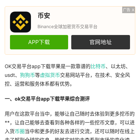
广告
X
币安
Binance全球加密货币交易平台
APP下载
官网地址
OK交易平台app下载苹果是一款靠谱的
比特币
、以太坊、
usdt、
狗狗币
等
虚拟货币
交易网站平台，在技术、安全风
控、运营和服务体系都有优势。
一、ok交易平台app下载苹果综合测评
用户在这款平台当中，能够让自己随时去体验到更多挖币的
**，让自己能够去查看到各种各样的一些挖币文章，可以进
入货
币圈
当中和更多的好友去进行交流，还可以随时在线上