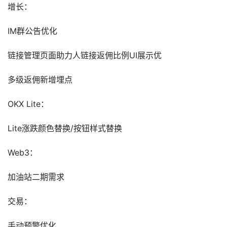
增长：
IM群公告优化
链接管理页面助力人链接返佣比例UI展示优
多级返佣新增埋点
OKX Lite：
Lite涨跌颜色替换/按钮样式替换
Web3：
加油站二期需求
交易：
手动预警优化