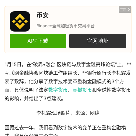
广告
X
币安
Binance全球加密货币交易平台
APP下载
官网地址
1月15日，在“破界•融合 区块链与数字金融高峰论坛”上，**
互联网金融协会区块链工作组组长、**银行原行长李礼辉发
表了致辞，他分享了数字技术变革重构金融模式的3个方
面，具体说明了法定
数字货币
、
虚拟货币
和全球性数字货币
的影响，并给出了3点建议。
李礼辉现场照片，来源：网络
回顾过去一年，我们看到数字技术的变革正在重构金融模