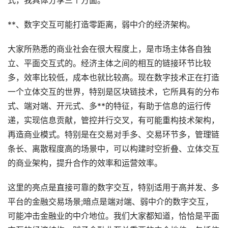
式，我具体分享三个方面。
**、数字交互可能打造零距离，弱中介的经济架构。
大家所熟悉的商业社会在很大程度上，是市场主体各自独
立、平面交互式的。经济主体之间的相互的链接环节比较
多，效率比较低，成本也就比较高。现在数字技术正在打造
一个立体交互的世界，特别是区块链技术，它所具有的分布
式、端对端、开元式、多**的特征，有助于信息的运行传
递，实现信息贡献，管控并行交叉，有可能重构技术架构，
再造商业模式。特别是在交易对手多、交易环节多，管理链
条长、离散程度高的场景中，可以构建时空折叠、立体交互
的商业架构，提升合作的效率和运营效率。
这里的亮点是直接可靠的数字交互，特别适用于高并发、多
平台的金融交易场景;暗点是端对端、弱中介的数字交互，
可能冲击金融业的中介地位。我们大家都知道，恰恰是平面