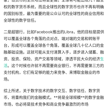
象，但货币的主次地位将会更替。全球有可能出现几个超主
权的数字货币系统，而且全球性的数字货币也许不再有明确
的国别标签，最为重要的是公众认可的全球性的商业信用和
全球性的数字信任。
二是超银行，比如Facebook推出的Libra，他的目标是提供
可以覆盖全球各个角落的点对点、端对端的交易和转账平
台，形成可以覆盖全球各个角落，覆盖全球几十亿人口的金
融基础设施。这就可能从支付清算入手，逐步进入储蓄、融
资、投资、保险、资产交易等领域，渗透平民大众的经济
生
活
。这个时候也许就不再需要商业银行，不再需要第三方的
支付机构，它们有足够的能力来竞争、来博取金融业的市
场。
综上所述，关于数字技术的数字交互、数字信任、数字货
币，将重构我们的金融模式。**将是全球规模**的数字金融
市场，也必将是技术竞争和商业竞争最激烈的市场