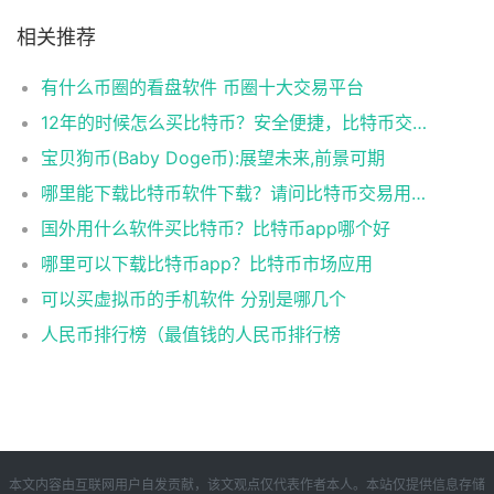
相关推荐
有什么币圈的看盘软件 币圈十大交易平台
12年的时候怎么买比特币？安全便捷，比特币交易首选
宝贝狗币(Baby Doge币):展望未来,前景可期
哪里能下载比特币软件下载？请问比特币交易用什么软件
国外用什么软件买比特币？比特币app哪个好
哪里可以下载比特币app？比特币市场应用
可以买虚拟币的手机软件 分别是哪几个
人民币排行榜（最值钱的人民币排行榜
本文内容由互联网用户自发贡献，该文观点仅代表作者本人。本站仅提供信息存储