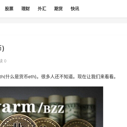
股票
理财
外汇
期货
快讯
)
读 0
th(什么是货币eth)。很多人还不知道。现在让我们来看看。