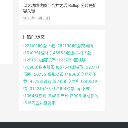
以太坊路线图：合并之后 Rollup 分片是扩
容关键
2025年10月30日
热门标签
(221101)
欧意下载
(162199)
欧意交易所
(151036)
理财
(145553)
欧意手机下载
(125163)
加密货币
(123779)
区块链
(70908)
数字货币
(65754)
比特币
(62077)
币圈
(50735)
虚拟货币
(48666)
交易所下
载
(45728)
钱包
(37458)
交易所
(34051)
行
情
(31431)
价格
(17169)
欧意app下载
(10646)
宏观
(9483)
产经
(7906)
滚动新闻
(6157)
区块链资讯