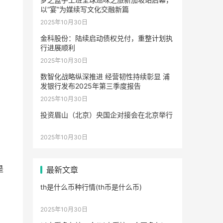
以“宴”为媒续写文化交融新篇
2025年10月30日
金科股份：陆续启动债权兑付，重整计划执
行进展顺利
2025年10月30日
数智化战略纵深推进 经营韧性持续彰显 浦
发银行发布2025年第三季度报告
2025年10月30日
投资眉山（北京）央国企对接会在北京举行
，
2025年10月30日
是
最新文章
th是什么币种行情(th币是什么币)
2025年10月30日