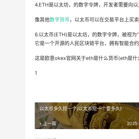
4.ETH是以太坊，的数字令牌，开发者需要向以
像其他
数字货币
，以太币可以在交易平台上买卖
6.以太币(ETH)是以太坊，的数字令牌，被视为“
它是一个开源的人民区块链平台，拥有智能合约
这是欧意okex官网关于eth是什么货币(eth
1
以太币多久挖一个(以太币挖一个要多久)
« 上一篇
2025