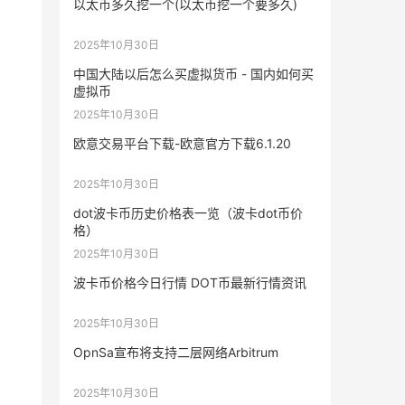
以太币多久挖一个(以太币挖一个要多久)
2025年10月30日
中国大陆以后怎么买虚拟货币 - 国内如何买
虚拟币
，
2025年10月30日
欧意交易平台下载-欧意官方下载6.1.20
2025年10月30日
dot波卡币历史价格表一览（波卡dot币价
格）
2025年10月30日
波卡币价格今日行情 DOT币最新行情资讯
2025年10月30日
OpnSa宣布将支持二层网络Arbitrum
2025年10月30日