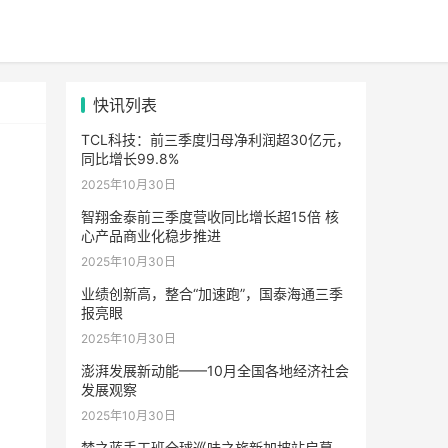
快讯列表
TCL科技：前三季度归母净利润超30亿元，
同比增长99.8%
2025年10月30日
智翔金泰前三季度营收同比增长超15倍 核
心产品商业化稳步推进
2025年10月30日
业绩创新高，整合“加速跑”，国泰海通三季
报亮眼
2025年10月30日
澎湃发展新动能——10月全国各地经济社会
发展观察
2025年10月30日
梦之蓝手工班全球巡味之旅新加坡站启幕，