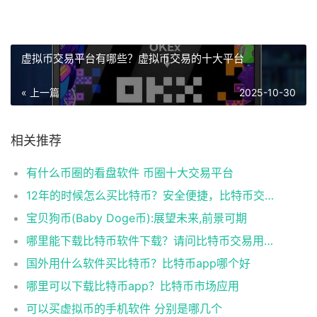
虚拟币交易平台有哪些？虚拟币交易的十大平台
« 上一篇
2025-10-30
相关推荐
有什么币圈的看盘软件 币圈十大交易平台
12年的时候怎么买比特币？安全便捷，比特币交易首选
宝贝狗币(Baby Doge币):展望未来,前景可期
哪里能下载比特币软件下载？请问比特币交易用什么软件
国外用什么软件买比特币？比特币app哪个好
哪里可以下载比特币app？比特币市场应用
可以买虚拟币的手机软件 分别是哪几个