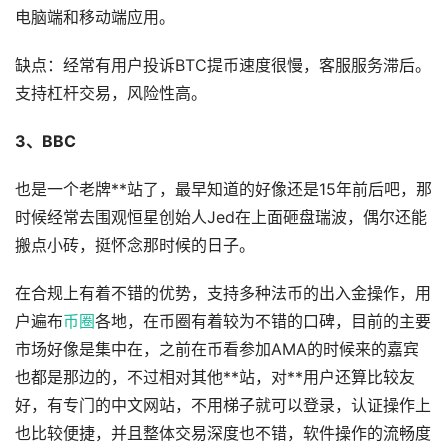
电脑端和移动端应用。
缺点：经常有用户投诉BTC提币速度很慢，客服服务滞后。
支持杠杆交易，风险性高。
3、BBC
也是一个老牌**站了，最早知道的好像还是15年前后吧，那
时候经常去围观恒星创始人Jed在上面砸盘瑞波，偶尔还能
搬点小砖，挺怀念那时候的日子。
在合规上有着不错的优势，支持多种法币的出入金操作，用
户遍布
币圈
各地，在币圈有着较为不错的口碑，目前的主要
市场好像是集中在，之前在币看参加AMA的时候来的嘉宾
也都是那边的，不过相对其他**站，对**用户还算比较友
好，有专门的中文网站，不用梯子就可以登录，认证操作上
也比较便捷，并且整体交易深度也不错，软件操作的流畅度