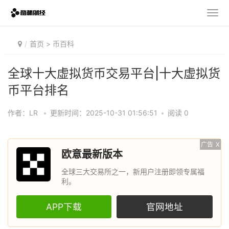
首页
>
币百科
全球十大虚拟货币交易平台|十大虚拟货
币平台排名
作者：LR
•
更新时间：2025-10-31 01:56:51
•
阅读 0
广告
X
欧意最新版本
全球三大交易所之一，新用户注册即领专属福
利。
APP下载
官网地址