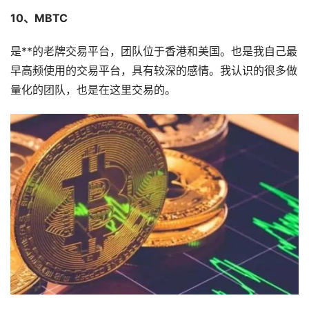
10、MBTC
是**的老牌交易平台，团队位于香港和美国。也是我自己最
早高频使用的交易平台，具有较深的感情。我认识的很多做
量化的团队，也是在这里交易的。