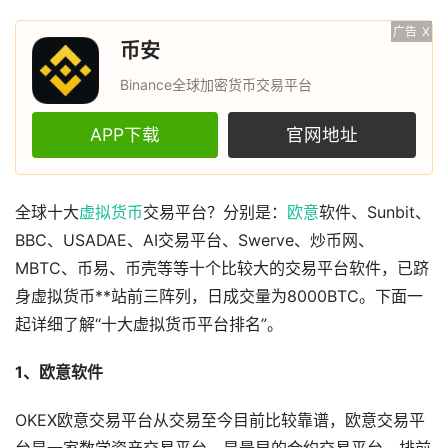
广告
X
币安
Binance全球加密货币交易平台
APP下载
官网地址
全球十大
虚拟货币
交易平台？分别是：
欧意
软件、Sunbit、
BBC、USADAE、AI交易平台、Swerve、炒币网、
MBTC、币易、币壳等等十个比较大的交易平台软件，已跻
身虚拟货币**站前三阵列，日成交量为8000BTC。下面一
起详细了解“十大虚拟货币平台排名”。
1、欧意软件
OKEX欧意交易平台从交易至今目前比较靠谱，欧意交易平