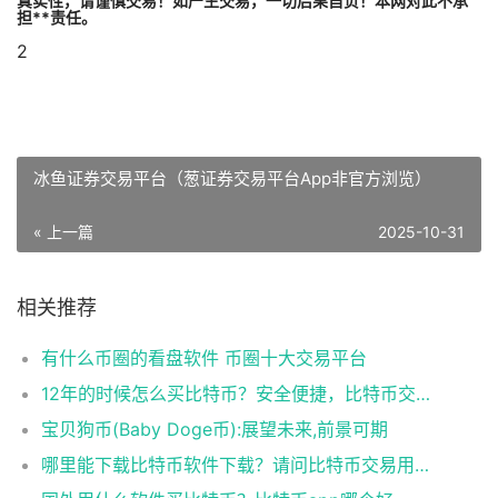
真实性，请谨慎交易！如产生交易，一切后果自负！本网对此不承
担**责任。
2
冰鱼证券交易平台（葱证券交易平台App非官方浏览）
« 上一篇
2025-10-31
相关推荐
有什么币圈的看盘软件 币圈十大交易平台
12年的时候怎么买比特币？安全便捷，比特币交易首选
宝贝狗币(Baby Doge币):展望未来,前景可期
哪里能下载比特币软件下载？请问比特币交易用什么软件