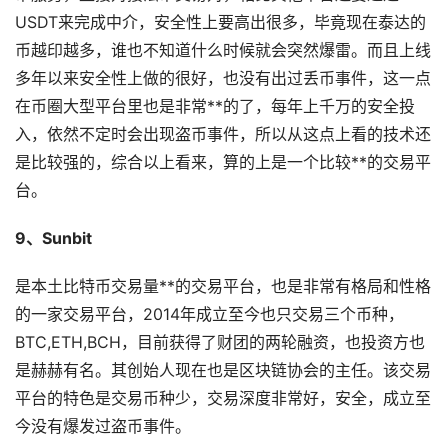
USDT来完成中介，安全性上要高出很多，毕竟现在泰达的
币越印越多，谁也不知道什么时候就会突然爆雷。而且上线
多年以来安全性上做的很好，也没有出过丢币事件，这一点
在币圈大型平台里也是非常**的了，每年上千万的安全投
入，依然不定时会出现盗币事件，所以从这点上看的技术还
是比较强的，综合以上看来，算的上是一个比较**的交易平
台。
9、Sunbit
是本土比特币交易量**的交易平台，也是非常有格局和性格
的一家交易平台，2014年成立至今也只交易三个币种，
BTC,ETH,BCH，目前获得了财团的两轮融资，也投资方也
是赫赫有名。其创始人现在也是区块链协会的主任。该交易
平台的特色是交易币种少，交易深度非常好，安全，成立至
今没有爆发过盗币事件。