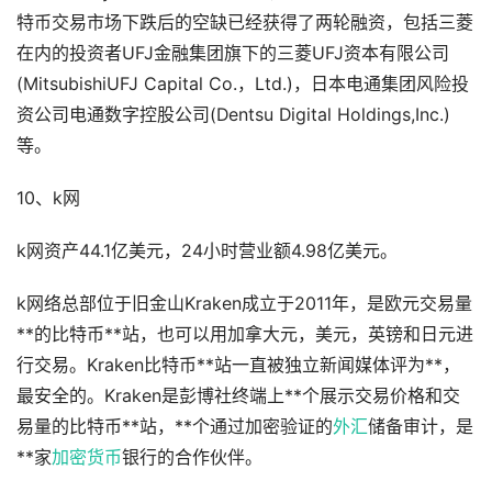
特币交易市场下跌后的空缺已经获得了两轮融资，包括三菱
在内的投资者UFJ金融集团旗下的三菱UFJ资本有限公司
(MitsubishiUFJ Capital Co.，Ltd.)，日本电通集团风险投
资公司电通数字控股公司(Dentsu Digital Holdings,Inc.)
等。
10、k网
k网资产44.1亿美元，24小时营业额4.98亿美元。
k网络总部位于旧金山Kraken成立于2011年，是欧元交易量
**的比特币**站，也可以用加拿大元，美元，英镑和日元进
行交易。Kraken比特币**站一直被独立新闻媒体评为**，
最安全的。Kraken是彭博社终端上**个展示交易价格和交
易量的比特币**站，**个通过加密验证的
外汇
储备审计，是
**家
加密货币
银行的合作伙伴。