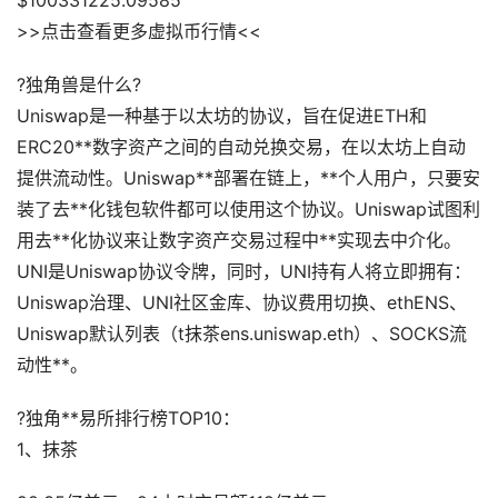
$100331225.09585
>>点击查看更多虚拟币行情<<
?️独角兽是什么?
Uniswap是一种基于以太坊的协议，旨在促进ETH和
ERC20**数字资产之间的自动兑换交易，在以太坊上自动
提供流动性。Uniswap**部署在链上，**个人用户，只要安
装了去**化钱包软件都可以使用这个协议。Uniswap试图利
用去**化协议来让数字资产交易过程中**实现去中介化。
UNI是Uniswap协议令牌，同时，UNI持有人将立即拥有：
Uniswap治理、UNI社区金库、协议费用切换、ethENS、
Uniswap默认列表（t抹茶ens.uniswap.eth）、SOCKS流
动性**。
?️独角**易所排行榜TOP10：
1、抹茶