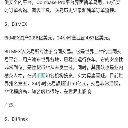
供安全的平台，Coinbase Pro平台界面简单易用，包括实
时订单杳询、图表工具、交易历史记录和简单订单流程。
5、BitMEX
BitMEX资产2.86亿美元，24小时营业额4.67亿美元。
BITMEX该交易所专注于合同交易。它是世界上**的合同交
易平台，用户遍布世界各地，已稳定运行多年。它的安全性
非常到位。恶性货币**从未发生过。同时，其团队也是业内
精英人才，在货
币圈
知名机构投资，实力毋庸置疑。目前世
界排名第五，24小时交易额超过150亿元，交易非常活跃，
**化程度高，知名度也很好，在世界上影响
广泛。
6、Bitfinex