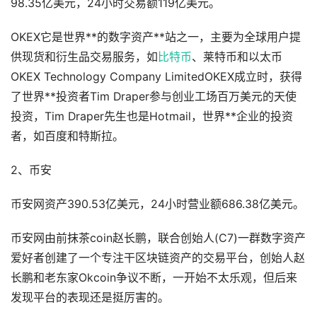
98.35亿美元，24小时交易额119亿美元。
OKEX它是世界**的数字资产**站之一，主要为全球用户提
供现货和衍生品交易服务，如
比特币
、莱特币和以太币
OKEX Technology Company LimitedOKEX成立时，获得
了世界**投资者Tim Draper参与创业工场百万美元的天使
投资，Tim Draper先生也是Hotmail，世界**企业的投资
者，如百度和特斯拉。
2、币安
币安网资产390.53亿美元，24小时营业额686.38亿美元。
币安网由前抹茶coin赵长鹏，联合创始人(C7)一群数字资产
爱好者创建了一个专注干区块链资产的交易平台，创始人赵
长鹏和老东家Okcoin争议不断，一开始不太乐观，但后来
发现平台的表现还是挺厉害的。