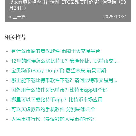
以太经典价格今日行情图_ETC最新实时价格行情查询（03
月24日）
« 上一篇
2025-10-31
相关推荐
有什么币圈的看盘软件 币圈十大交易平台
12年的时候怎么买比特币？安全便捷，比特币交易首选
宝贝狗币(Baby Doge币):展望未来,前景可期
哪里能下载比特币软件下载？请问比特币交易用什么软件
国外用什么软件买比特币？比特币app哪个好
哪里可以下载比特币app？比特币市场应用
可以买虚拟币的手机软件 分别是哪几个
人民币排行榜（最值钱的人民币排行榜