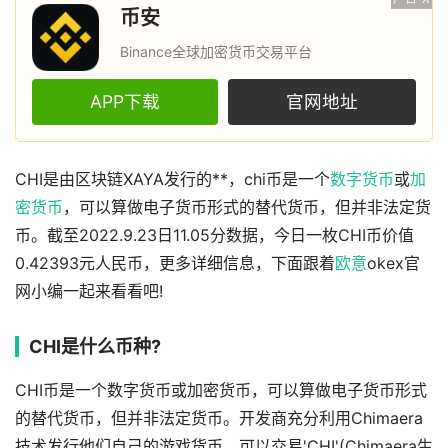
币安
Binance全球加密货币交易平台
APP下载
官网地址
CHI是由区块链XAYA发行的**，chi币是一个
数字货币
或
加
密货币
，可以算做电子货币形式的替代货币，但并非法定货
币。截至2022.9.23日11.05分数据，今日一枚CHI币价值
0.42393元人民币，更多详细信息，下面跟着
欧意
okex官
网小编一起来看看吧!
CHI是什么币种?
CHI币是一个数字货币或加密货币，可以算做电子货币形式
的替代货币，但并非法定货币。开发商充分利用Chimaera
技术发行他们自己的游戏货币，可以交易'CHI'(Chimaera生