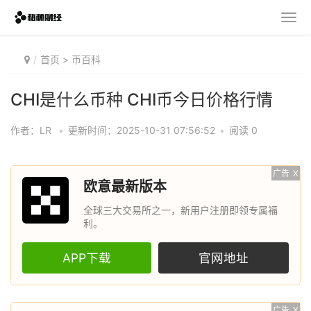
首页
>
币百科
CHI是什么币种 CHI币今日价格行情
作者：LR
•
更新时间：2025-10-31 07:56:52
•
阅读 0
广告
X
欧意最新版本
全球三大交易所之一，新用户注册即领专属福
利。
APP下载
官网地址
广告
X