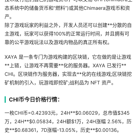
态系统中的储备货币和“燃料”)或其他Chimaera游戏币和资
产。
除了游戏玩家的利益之外，开发人员还可以创建**分散的自
主游戏，玩家可以获得100%的正常运行时间，并且拥有可
靠的公平游戏玩法以及游戏内物品的真正所有权。
XAYA 是一条专门为游戏构建的区块链，它在做的是让游戏
**上链，让游戏不再需要**化的服务器。XAYA 已发行**
CHI。区块链作为服务器，实现去**化的在线游戏;区块链挖
矿机制的引入，玩游戏即挖矿;战利品为 NFT 资产。
CHI币今日价格行情：
一枚CHI币=0.42393元，24H**$0.06029，总市值$345
万，24H**$0.05834，24H额$1万，24H涨幅 2.56%，历
史**$0.68361，7D涨幅-13.05%，历史**$0.00136。