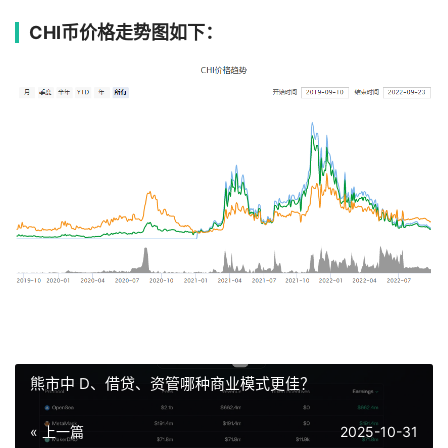
CHI币价格走势图如下：
熊市中 D、借贷、资管哪种商业模式更佳？
« 上一篇
2025-10-31