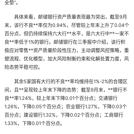
全垫”。
具体来看，邮储银行资产质量表现最为突出，截至9月
末，该行不良**率仅为0.94%，尽管较上年末上升了0.04个
百分点，但仍持续保持六大行**水平，是六大行中**一家不
良**率低于1%的银行。邮储银行在三季报中介绍，该行积
极应对零售**资产质量阶段性压力，主动调整风控策略，重
塑流程、优化模型，加大风险制衡约束和化解处置力度，风
险态势平稳可控。
其余5家国有大行的不良**率均维持在1%-2%的合理区
间，且**呈现较上年末下降的态势：截至9月末，**银行不
良**率1.24%，较上年末下降0.01个百分点；交通银行
1.26%，下降0.05个百分点；农业银行1.27%，下降0.03个
百分点；建设银行1.32%，下降0.02个百分点；工商银行
1.33%，下降0.01个百分点。