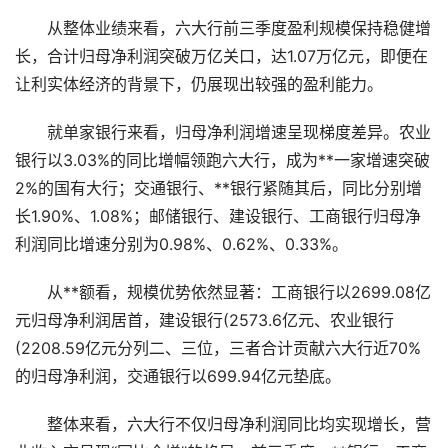
从整体业绩来看，六大行前三季度盈利规模保持稳健增
长，合计归母净利润突破万亿关口，达1.07万亿元，即便在
让利实体经济的背景下，仍展现出较强的盈利能力。
就单家银行来看，归母净利润增速呈现梯度差异。农业
银行以3.03%的同比增幅领跑六大行，成为**一家增速突破
2%的国有大行；交通银行、**银行紧随其后，同比分别增
长1.90%、1.08%；邮储银行、建设银行、工商银行归母净
利润同比增速分别为0.98%、0.62%、0.33%。
从**额看，规模优势依然显著：工商银行以2699.08亿
元归母净利润居首，建设银行(2573.6亿元、农业银行
(2208.59亿元分列二、三位，三者合计贡献六大行近70%
的归母净利润，交通银行以699.94亿元垫底。
整体来看，六大行不仅归母净利润同比均实现增长，营