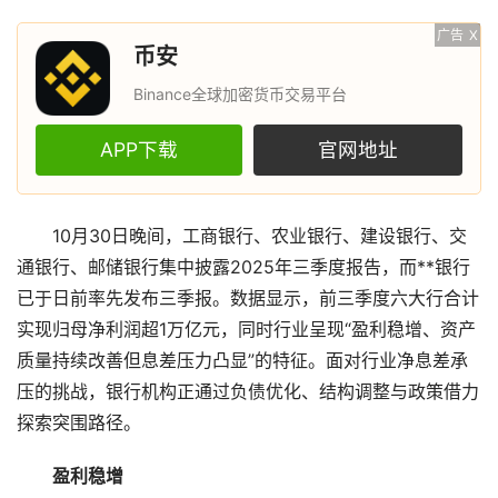
广告
X
币安
Binance全球加密货币交易平台
APP下载
官网地址
10月30日晚间，工商银行、农业银行、建设银行、交
通银行、邮储银行集中披露2025年三季度报告，而**银行
已于日前率先发布三季报。数据显示，前三季度六大行合计
实现归母净利润超1万亿元，同时行业呈现“盈利稳增、资产
质量持续改善但息差压力凸显”的特征。面对行业净息差承
压的挑战，银行机构正通过负债优化、结构调整与政策借力
探索突围路径。
盈利稳增