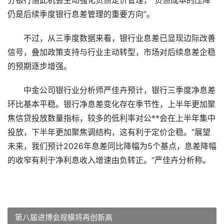
分银行借此机会主动强化负债定价管理，“负债成本的压降
仍是后续季度银行息差管理的重要方向”。
不过，从三季度数据来看，银行业息差已显现边际改善
信号，叠加政策支持与行业主动转型，市场对后续息差企稳
的预期逐步增强。
中金公司银行业分析师严佳卉预计，银行三季度净息差
环比基本平稳。银行净息差变化存在季节性，上半年更加聚
焦信贷投放数量指标，较多的低利率对公**会在上半年集中
投放，下半年更加聚焦调结构，这有利于定价企稳。“展望
未来，我们预计2026年息差同比降幅为5个基点，息差降幅
的收窄有利于净利息收入增速由负转正。”严佳卉分析称。
第八届进博会规模将再创新高