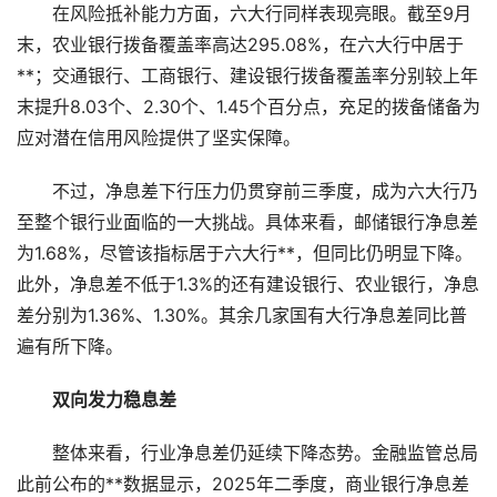
在风险抵补能力方面，六大行同样表现亮眼。截至9月
末，农业银行拨备覆盖率高达295.08%，在六大行中居于
**；交通银行、工商银行、建设银行拨备覆盖率分别较上年
末提升8.03个、2.30个、1.45个百分点，充足的拨备储备为
应对潜在信用风险提供了坚实保障。
不过，净息差下行压力仍贯穿前三季度，成为六大行乃
至整个银行业面临的一大挑战。具体来看，邮储银行净息差
为1.68%，尽管该指标居于六大行**，但同比仍明显下降。
此外，净息差不低于1.3%的还有建设银行、农业银行，净息
差分别为1.36%、1.30%。其余几家国有大行净息差同比普
遍有所下降。
双向发力稳息差
整体来看，行业净息差仍延续下降态势。金融监管总局
此前公布的**数据显示，2025年二季度，商业银行净息差