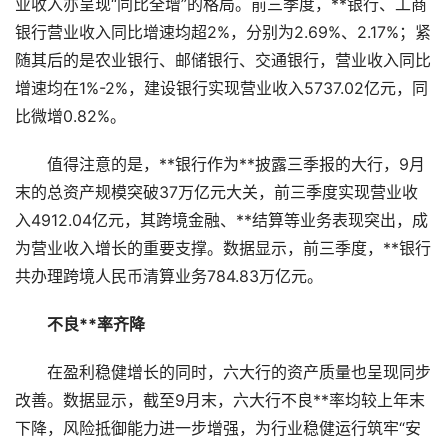
业收入亦呈现“同比全增”的格局。前三季度，**银行、工商
银行营业收入同比增速均超2%，分别为2.69%、2.17%；紧
随其后的是农业银行、邮储银行、交通银行，营业收入同比
增速均在1%-2%，建设银行实现营业收入5737.02亿元，同
比微增0.82%。
值得注意的是，**银行作为**披露三季报的大行，9月
末的总资产规模突破37万亿元大关，前三季度实现营业收
入4912.04亿元，其跨境金融、**结算等业务表现突出，成
为营业收入增长的重要支撑。数据显示，前三季度，**银行
共办理跨境人民币清算业务784.83万亿元。
不良**率齐降
在盈利稳健增长的同时，六大行的资产质量也呈现同步
改善。数据显示，截至9月末，六大行不良**率均较上年末
下降，风险抵御能力进一步增强，为行业稳健运行筑牢“安