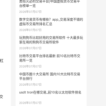
类似火必的交易平台|中国虚拟货币交易平
台榜单一览
2026年07月07日
数字交易货币有哪些？app_交易深度不错的
虚拟币交易所排名汇总
2026年07月07日
玩狗狗币比较好用的交易所软件 十大最多玩
家在用的狗狗币交易所软件
2026年07月07日
比特币交易平台排名最新 前10名比特币交
易所一览
和杠
2026年07月07日
中国币圈十大交易所 国内10大比特币交易
平台排行
2026年07月07日
usdt tron在哪交易_前10名以太坊软件排名
杆交
2026年07月07日