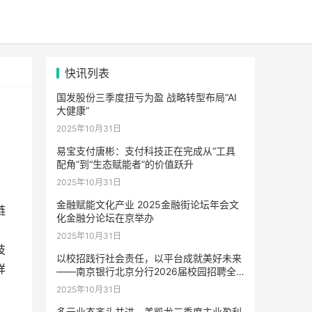
快讯列表
国发股份三季度扭亏为盈 战略转型布局“AI
大健康”
2025年10月31日
易宝支付唐彬：支付科技正在完成从“工具
配角”到“生态赋能者”的价值跃升
2025年10月31日
金融赋能文化产业 2025金融街论坛年会文
链
化金融分论坛在京举办
2025年10月31日
技
以校招践行社会责任，以平台成就美好未来
详
——南京银行北京分行2026届校园招聘全
面启动
2025年10月31日
多元业态齐头并进，美凯龙三季度主业盈利