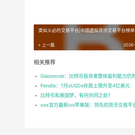
类似火必的交易平台|中国虚拟货币交易平台榜单
« 上一篇
2026
相关推荐
Pendle：7月sUSDe存款上限升至4亿美元
比特币和美国梦，有何共同之处？
oex官方最新ios苹果版：领先的货币交易平