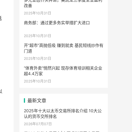
改善
2025年10月31日
括
商务部：通过更多务实举措扩大进口
2025年10月31日
开“超市”高抛低吸 赚到就卖 基民短线炒作有
门道
，
2025年10月31日
“体育外卖”悄然兴起 现存体育培训相关企业
超4.4万家
2025年10月31日
以
最新文章
2025年十大以太币交易所排名介绍 10大公
认的货币交所排名
2026年07月07日