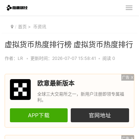
首页
>
币资讯
虚拟货币热度排行榜 虚拟货币热度排行
作者：LR
•
更新时间：2026-07-07 15:58:41
•
阅读 0
广告
X
欧意最新版本
全球三大交易所之一，新用户注册即领专属福
利。
APP下载
官网地址
广告
X