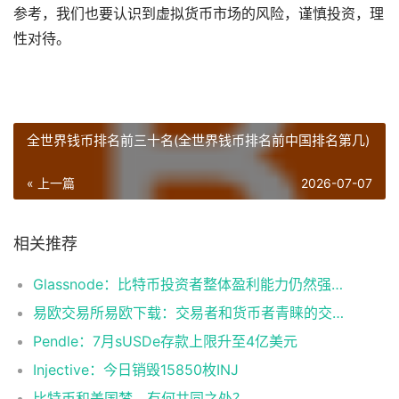
参考，我们也要认识到虚拟货币市场的风险，谨慎投资，理
性对待。
全世界钱币排名前三十名(全世界钱币排名前中国排名第几)
« 上一篇
2026-07-07
相关推荐
Glassnode：比特币投资者整体盈利能力仍然强劲，更大的波动即将到来
易欧交易所易欧下载：交易者和货币者青睐的交易平台
Pendle：7月sUSDe存款上限升至4亿美元
Injective：今日销毁15850枚INJ
比特币和美国梦，有何共同之处？