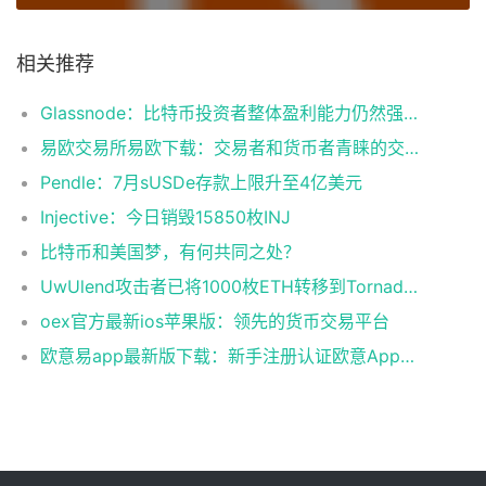
相关推荐
Glassnode：比特币投资者整体盈利能力仍然强劲，更大的波动即将到来
易欧交易所易欧下载：交易者和货币者青睐的交易平台
Pendle：7月sUSDe存款上限升至4亿美元
Injective：今日销毁15850枚INJ
比特币和美国梦，有何共同之处？
UwUlend攻击者已将1000枚ETH转移到Tornado Cash
oex官方最新ios苹果版：领先的货币交易平台
欧意易app最新版下载：新手注册认证欧意App下载操作教程