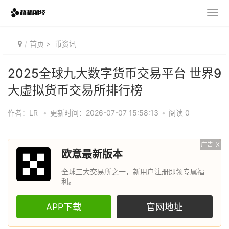
首页
>
币资讯
2025全球九大数字货币交易平台 世界9
大虚拟货币交易所排行榜
作者：LR
•
更新时间：2026-07-07 15:58:13
•
阅读 0
广告
X
欧意最新版本
全球三大交易所之一，新用户注册即领专属福
利。
APP下载
官网地址