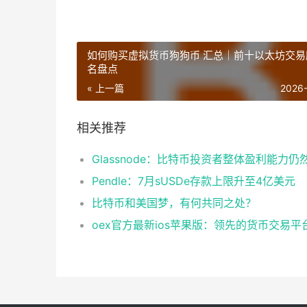
如何购买虚拟货币狗狗币 汇总｜前十以太坊交易
名盘点
« 上一篇
2026
相关推荐
Pendle：7月sUSDe存款上限升至4亿美元
比特币和美国梦，有何共同之处？
oex官方最新ios苹果版：领先的货币交易平