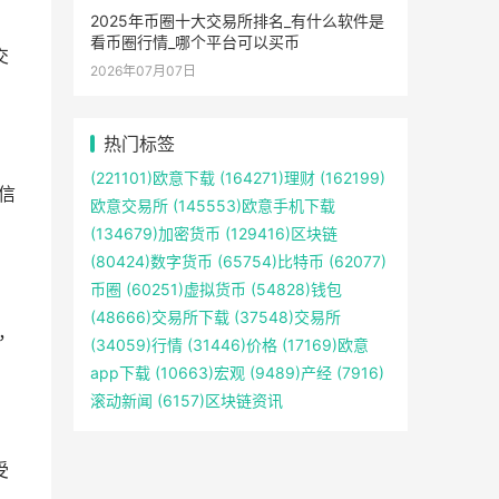
2025年币圈十大交易所排名_有什么软件是
看币圈行情_哪个平台可以买币
交
2026年07月07日
热门标签
(221101)
欧意下载
(164271)
理财
(162199)
到信
欧意交易所
(145553)
欧意手机下载
(134679)
加密货币
(129416)
区块链
(80424)
数字货币
(65754)
比特币
(62077)
币圈
(60251)
虚拟货币
(54828)
钱包
(48666)
交易所下载
(37548)
交易所
，
(34059)
行情
(31446)
价格
(17169)
欧意
app下载
(10663)
宏观
(9489)
产经
(7916)
滚动新闻
(6157)
区块链资讯
受