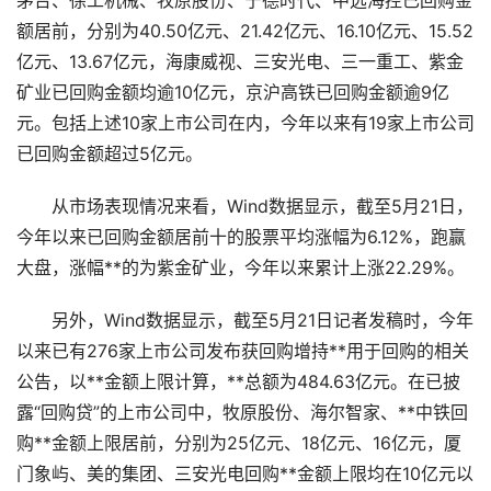
茅台、徐工机械、牧原股份、宁德时代、中远海控已回购金
额居前，分别为40.50亿元、21.42亿元、16.10亿元、15.52
亿元、13.67亿元，海康威视、三安光电、三一重工、紫金
矿业已回购金额均逾10亿元，京沪高铁已回购金额逾9亿
元。包括上述10家上市公司在内，今年以来有19家上市公司
已回购金额超过5亿元。
从市场表现情况来看，Wind数据显示，截至5月21日，
今年以来已回购金额居前十的股票平均涨幅为6.12%，跑赢
大盘，涨幅**的为紫金矿业，今年以来累计上涨22.29%。
另外，Wind数据显示，截至5月21日记者发稿时，今年
以来已有276家上市公司发布获回购增持**用于回购的相关
公告，以**金额上限计算，**总额为484.63亿元。在已披
露“回购贷”的上市公司中，牧原股份、海尔智家、**中铁回
购**金额上限居前，分别为25亿元、18亿元、16亿元，厦
门象屿、美的集团、三安光电回购**金额上限均在10亿元以