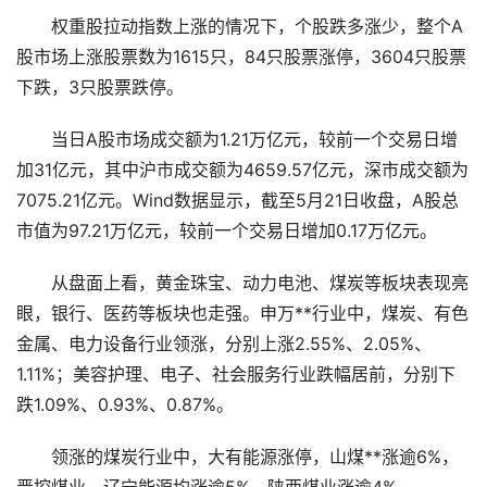
权重股拉动指数上涨的情况下，个股跌多涨少，整个A
股市场上涨股票数为1615只，84只股票涨停，3604只股票
下跌，3只股票跌停。
当日A股市场成交额为1.21万亿元，较前一个交易日增
加31亿元，其中沪市成交额为4659.57亿元，深市成交额为
7075.21亿元。Wind数据显示，截至5月21日收盘，A股总
市值为97.21万亿元，较前一个交易日增加0.17万亿元。
从盘面上看，黄金珠宝、动力电池、煤炭等板块表现亮
眼，银行、医药等板块也走强。申万**行业中，煤炭、有色
金属、电力设备行业领涨，分别上涨2.55%、2.05%、
1.11%；美容护理、电子、社会服务行业跌幅居前，分别下
跌1.09%、0.93%、0.87%。
领涨的煤炭行业中，大有能源涨停，山煤**涨逾6%，