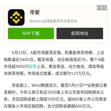
广告
X
币安
Binance全球加密货币交易平台
APP下载
官网地址
5月21日，A股市场震荡走强，权重股表现亮眼，上证
指数逼近3400点。截至收盘，创业板指涨近1%，整个A股
市场超1600只
股票
上涨，黄金珠宝、动力电池、煤炭等板
块表现亮眼。市场成交放量，成交额为1.21万亿元。
资金面上，Wind数据显示，截至5月21日**证券报记者
发稿时，今年以来已有近1500家上市公司发布回购相关公
告，涉及回购金额上限超1100亿元。超880家上市公司真金
白银投入市场实施回购，合计回购金额超600亿元。