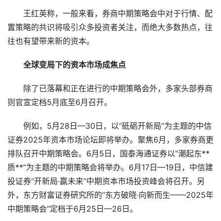
王红英称，一般来看，券商中期策略会中对于行情、配
置策略的共识将吸引众多投资者关注，而绝大多数热点，往
往也有望带来新的资本。
全球变局下的资本市场成焦点
除了已落幕和正在进行的中期策略会外，多家头部券商
则官宣定档5月底至6月召开。
例如，5月28日—30日，以“砥砺开新局”为主题的中信
证券2025年资本市场论坛即将举办。聚焦6月，多家券商更
排队召开中期策略会。6月5日，国泰海通证券以“潮起东**
质**”为主题的中期策略会将举办。6月17日—19日，中信建
投证券“开新局·赢未来”中期资本市场投资峰会将召开。另
外，东方财富证券研究所的“东方破晓·向新而生——2025年
中期策略会”定档于6月25日—26日。