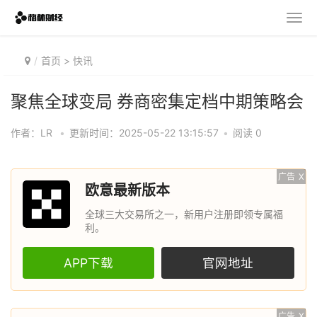
首页
>
快讯
聚焦全球变局 券商密集定档中期策略会
作者：LR
•
更新时间：2025-05-22 13:15:57
•
阅读 0
广告
X
欧意最新版本
全球三大交易所之一，新用户注册即领专属福
利。
APP下载
官网地址
广告
X