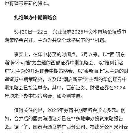
也有望带来新的资本。
扎堆举办中期策略会
5月20日—22日，兴业证券2025年资本市场论坛暨中
期策略会召开，主题为共议全球格局下的**机遇。
事实上，在年中将至的时间点，5月以来，以“‘西’研东
渐‘势’不可挡”为主题的西部证券中期策略会、以“惟创新者
进”为主题的开源证券中期策略会、以“乘新而上”为主题的财
通证券中期策略会，以及以“潮启新章”为主题的华创证券中
期策略会已接连举办。其中，西部证券、财通证券在2024
年均未举办中期策略会，如今则重启。
值得关注的是，2025年券商中期策略会形式多元。例
如，合并后的国泰海通证券已在**多地举办投资策略报告
会。据了解，国泰海通证券广西分公司、福建分公司泉州云