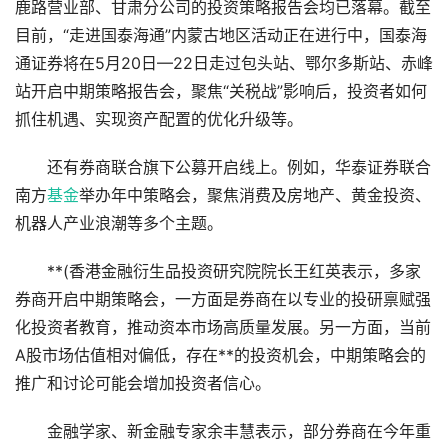
鹿路营业部、甘肃分公司的投资策略报告会均已落幕。截至
目前，“走进国泰海通”内蒙古地区活动正在进行中，国泰海
通证券将在5月20日—22日走过包头站、鄂尔多斯站、赤峰
站开启中期策略报告会，聚焦“关税战”影响后，投资者如何
抓住机遇、实现资产配置的优化升级等。
还有券商联合旗下公募开启线上。例如，华泰证券联合
南方
基金
举办年中策略会，聚焦消费及房地产、黄金投资、
机器人产业浪潮等多个主题。
**(香港金融衍生品投资研究院院长王红英表示，多家
券商开启中期策略会，一方面是券商在以专业的投研禀赋强
化投资者教育，推动资本市场高质量发展。另一方面，当前
A股市场估值相对偏低，存在**的投资机会，中期策略会的
推广和讨论可能会增加投资者信心。
金融学家、新金融专家余丰慧表示，部分券商在今年重