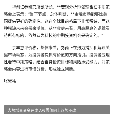
华创证券研究所副所长、**宏观分析师张瑜也在中期策
略会上表示：“当下节点，总体判断，**金融市场能够比美
国提供更好的确定性。这在全球目前格局下非常稀缺，而这
种稀缺未来会带来溢价。从**收益来看，用高股息的逻辑看
待所有标的，依然认为科技的中期投资机会是确定的。”
余丰慧评价称，整体来看，券商正在努力捕捉和解读关
键市场动态，为投资者提供有价值的方向指引。投资者应理
性看待中期策略，结合自身投资目标和风险承受能力，对策
略会内容进行审慎分析，形成独立判断。
张紫祎
大额增量资金在途 A股震荡向上趋势不改