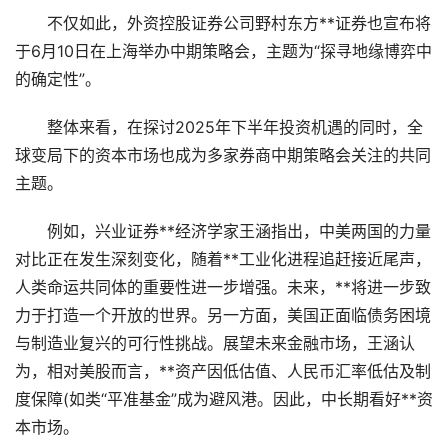
不仅如此，外资控股证券公司野村东方**证券也宣布将
于6月10日在上海举办中期策略会，主题为“探寻地缘博弈中
的确定性”。
整体来看，在探讨2025年下半年投资机遇的同时，全
球变局下的资本市场也成为多家券商中期策略会关注的共同
主题。
例如，兴业证券**经济学家王涵指出，中美两国的力量
对比正在发生深刻变化，随着**工业化进程追赶接近尾声，
人类命运共同体的重要性进一步增强。未来，**将进一步致
力于打造一个开放的世界。另一方面，美国正面临债务困境
与制造业复兴的可行性挑战。展望未来金融市场，王涵认
为，相对美股而言，**资产因低估值、人民币汇率低估及制
度保障(如类“平准基金”成为避风港。因此，中长期看好**资
本市场。