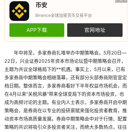
币安
Binance全球加密货币交易平台
APP下载
官网地址
年中将至，多家券商扎堆举办中期策略会。5月20日—
22日，兴业证券2025年资本市场论坛暨中期策略会召开，
主题为共议全球格局下的**机遇。事实上，5月以来，已有
多家券商中期策略会相继落幕，还有部分头部券商刚官宣定
档日期。整体而言，多家券商看好下半年权益市场机会，而
在4月以来“关税风暴”带来全球变局下的资本市场投资，也
成为高频讨论的主题。有业内人士表示，多家券商开启中期
策略会，是券商在以专业的投研禀赋来强化投资者教育，推
动资本市场高质量发展。券商中期策略会中对于行情、配置
策略的共识将吸引众多投资者关注，而绝大多数热点，往往