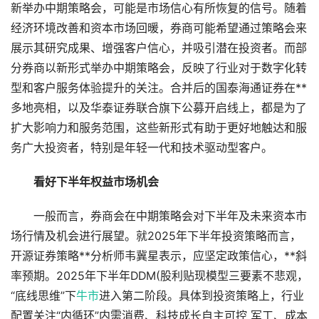
新举办中期策略会，可能是市场信心有所恢复的信号。随着
经济环境改善和资本市场回暖，券商可能希望通过策略会来
展示其研究成果、增强客户信心，并吸引潜在投资者。而部
分券商以新形式举办中期策略会，反映了行业对于数字化转
型和客户服务体验提升的关注。合并后的国泰海通证券在**
多地亮相，以及华泰证券联合旗下公募开启线上，都是为了
扩大影响力和服务范围，这些新形式有助于更好地触达和服
务广大投资者，特别是年轻一代和技术驱动型客户。
看好下半年权益市场机会
一般而言，券商会在中期策略会对下半年及未来资本市
场行情及机会进行展望。就2025年下半年投资策略而言，
开源证券策略**分析师韦冀星表示，应坚定政策信心，**斜
率预期。2025年下半年DDM(股利贴现模型三要素不悲观，
“底线思维”下
牛市
进入第二阶段。具体到投资策略上，行业
配置关注“内循环”内需消费、科技成长自主可控 军工、成本