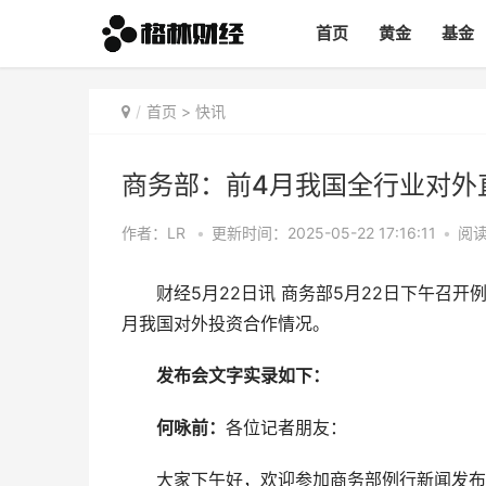
首页
黄金
基金
首页
>
快讯
商务部：前4月我国全行业对外直接
作者：LR
•
更新时间：2025-05-22 17:16:11
•
阅读
财经5月22日讯 商务部5月22日下午召开例
月我国对外投资合作情况。
发布会文字实录如下：
何咏前：
各位记者朋友：
大家下午好，欢迎参加商务部例行新闻发布