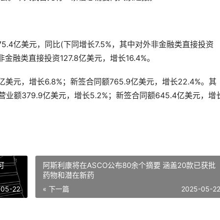
5.4亿美元，同比(下同增长7.5%，其中对外非金融类直接投资
*非金融类直接投资127.8亿美元，增长16.4%。
美元，增长6.8%；新签合同额765.9亿美元，增长22.4%。其
业额379.9亿美元，增长5.2%；新签合同额645.4亿美元，增
可
阿斯利康将在ASCO公布80余个摘要 涵盖20款已获批
药物和潜在新药
-05-22
« 下一篇
2025-05-2