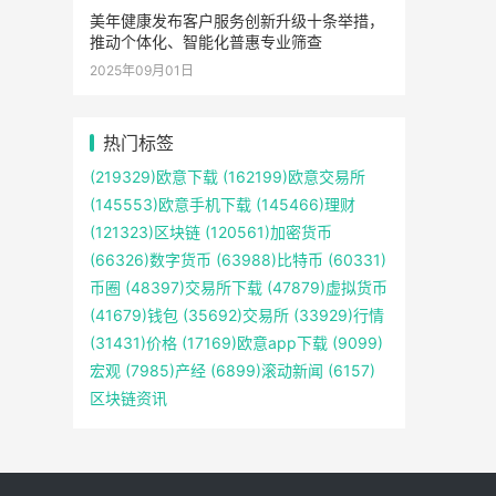
美年健康发布客户服务创新升级十条举措，
推动个体化、智能化普惠专业筛查
2025年09月01日
热门标签
(219329)
欧意下载
(162199)
欧意交易所
(145553)
欧意手机下载
(145466)
理财
(121323)
区块链
(120561)
加密货币
(66326)
数字货币
(63988)
比特币
(60331)
币圈
(48397)
交易所下载
(47879)
虚拟货币
(41679)
钱包
(35692)
交易所
(33929)
行情
(31431)
价格
(17169)
欧意app下载
(9099)
宏观
(7985)
产经
(6899)
滚动新闻
(6157)
区块链资讯