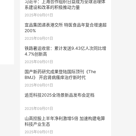
习近平：上海合作组织日益成为全球治理体
系建设和改革的积极推动力量
2025年09月01日
宜品集团递表港交所 特医食品年复合增速超
200%
2025年09月01日
铁路暑运收官：累计发送9.43亿人次同比增
4.7%创新高
2025年09月01日
国产新药研究成果登陆国际顶刊《The
BMJ》 开启肾病瘙痒治疗新时代
2025年09月01日
追觅科技2025全场景新品发布会定档
2025年09月01日
山高控股上半年净利激增5倍 加速构建电算
科技产业生态
2025年09月01日