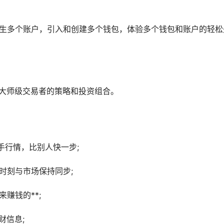
词派生多个账户，引入和创建多个钱包，体验多个钱包和账户的轻松
看大师级交易者的策略和投资组合。
手行情，比别人快一步;
时刻与市场保持同步;
赚钱的**;
财信息;