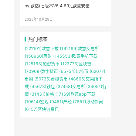
oyi欧亿(旧版本V6.4.69)_欧意安装
2025年10月29日
热门标签
(221101)
欧意下载
(162199)
欧意交易所
(150960)
理财
(145553)
欧意手机下载
(125163)
加密货币
(123773)
区块链
(70908)
数字货币
(65754)
比特币
(62077)
币圈
(50735)
虚拟货币
(48666)
交易所下
载
(45673)
钱包
(37458)
交易所
(34051)
行
情
(31431)
价格
(17169)
欧意app下载
(10614)
宏观
(9461)
产经
(7857)
滚动新闻
(6157)
区块链资讯