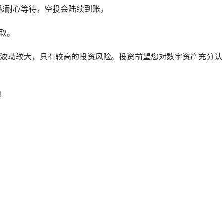
请您耐心等待，空投会陆续到账。
领取。
波动较大，具有较高的投资风险。投资前望您对数字资产充分认
!