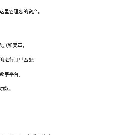
在这里管理您的资产。
发展和变革，
的进行订单匹配;
的数字平台。
功能。