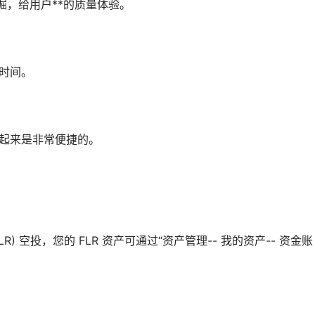
掘，给用户**的质量体验。
*时间。
择起来是非常便捷的。
 (FLR) 空投，您的 FLR 资产可通过“资产管理-- 我的资产-- 资金账