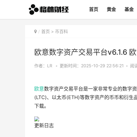
首页
黄金
基金
首页
>
币百科
欧意数字资产交易平台v6.1.6
作者：LR
•
更新时间：2025-10-29 22:56:21
•
阅读
欧意
数字资产交易平台是一家非常专业的数字资
(LTC)、以太币(ETH)等数字资产的币币
下载。
更新日志