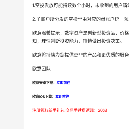
1.空投发放可能持续数个小时，未收到的用户
2.子账户所分发的空投**由对应的母账户统一
欧意温馨提示，数字资产是创新型投资品，价格
知，理性判断投资能力，审慎做出投资决策。
欧意将持续为您提供更**的产品和更优质的服务
欧意团队
欧意安卓下载：
立即前往
欧意IOS下载：
立即前往
注册领取新手礼包!交易手续费返现：20%!