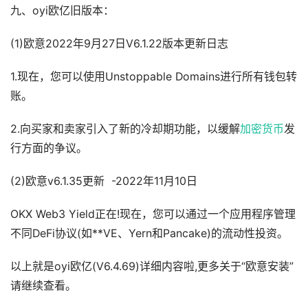
九、oyi欧亿旧版本：
(1)欧意2022年9月27日V6.1.22版本更新日志
1.现在，您可以使用Unstoppable Domains进行所有钱包转
账。
2.向买家和卖家引入了新的冷却期功能，以缓解
加密货币
发
行方面的争议。
(2)欧意v6.1.35更新 -2022年11月10日
OKX Web3 Yield正在!现在，您可以通过一个应用程序管理
不同DeFi协议(如**VE、Yern和Pancake)的流动性投资。
以上就是oyi欧亿(V6.4.69)详细内容啦,更多关于“欧意安装”
请继续查看。