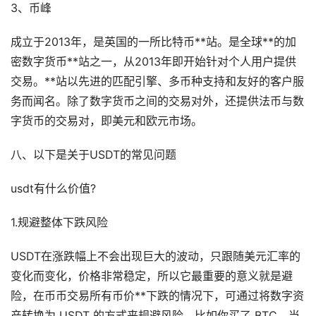
3、币峰
成立于2013年，是英国的一所比特币**站。是全球**的加
密数字货币**站之一，从2013年即开始针对个人用户提供
交易。**站以先进的匹配引擎、多币种支持和友好的客户服
务而闻名。除了数字货币之间的交易对外，还提供法币与数
字货币的交易对，即美元和欧元市场。
八、以下是关于USDT的常见问题
usdt有什么价值?
1.规避整体下跌风险
USDT在涨跌幅上不会出现巨大的波动，只跟随美元汇率的
变化而变化，价格非常稳定，所以它最重要的意义就是避
险，在币币交易所有币价**下跌的情况下，可通过将数字资
产转换为 USDT 的方式来规避风险。比如你买了 BTC，当