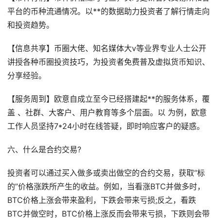
平台的币种流通情况。以**的数据助力投资者了解行情走向
和投资趋势。
【信息共享】币圈大佬、知名媒体大v等业界专业人士公开
讲授各种币圈投资技巧，为投资者免费普及虚拟货币知识、
分享经验。
【服务周到】欧意自成立至今已经搭建起**的服务体系，覆
盖 、社群、大客户、用户教育等多个层面。以 为例，欧意
工作人员坚持7*24小时在线答疑，即时响应客户的疑惑。
六、什么是合约交易?
投资者可以通过买入做多或卖出做空的合约交易，获取“标
的”价格涨跌所产生的收益。例如，当看涨BTC并做多时，
BTC价格上涨会带来盈利，下跌会带来亏损;反之，看跌
BTC并做空时，BTC价格上涨反而会带来亏损，下跌则会带