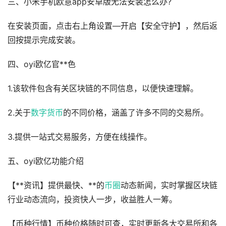
三、小米手机欧意app安卓版无法安装怎么办?
在安装页面，点击右上角设置—开启【安全守护】，然后返
回按提示完成安装。
四、oyi欧亿官**色
1.该软件包含有关区块链的不同信息，以便快速理解。
2.关于
数字货币
的不同价格，涵盖了许多不同的交易所。
3.提供一站式交易服务，方便在线操作。
五、oyi欧亿功能介绍
【**资讯】提供最快、**的
币圈
动态新闻，实时掌握区块链
行业动态流向，投资快人一步，收益胜人一筹。
【币种行情】币种价格随时可查，实时更新各大交易所和各