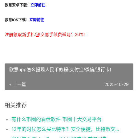
欧意安卓下载：
立即前往
欧意IOS下载：
立即前往
注册领取新手礼包!交易手续费返现：20%!
欧意app怎么提现人民币教程(支付宝/微信/银行卡)
« 上一篇
2025-10-29
相关推荐
有什么币圈的看盘软件 币圈十大交易平台
12年的时候怎么买比特币？安全便捷，比特币交易首选