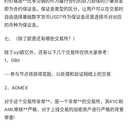
约价格按**比率交纳的作为履行合约的财力担保的少量资金
即为合约保证金。保证金类型的区分，让用户可以在交易时
自由选择基础数字货币USDT作为保证金还是选择币对对应
的币种为保证金。
七、（除了欧意还有哪些交易所？）
除了oyi欧亿外，还有以下几个交易所仅供大家参考：
1、OBit
---参与节点将获得奖励，以处理和验证网络上的交易
2、AOMEX
对于这个交易所非常**，是一个非常**的交易所，其KYC和
AML审核**严格，对于上线交易的加密资产进行严格的背景
审查!