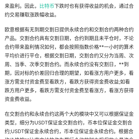
来盈利。因此，
比特币
下跌时也有获得收益的机会，通过合
约交易赚取涨跌幅收益。
欧意根据有无到期交割日提供永续合约和交割合约两种合约
产品。交割合约具有交割日期，合约到期且未平仓时，不论
合约带来盈利情况如何，都会按照指数价格**一小时的算术
平均价进行平仓，根据交割日期，交割合约又分为当周、次
周、当季、次季交割合约。而永续合约没有交割日，**到
期，因对标的价差回归合理的期望，如看涨方用户更多，看
涨方需支付资金费至看跌方，看跌方获得资金费收益;如看
跌方用户更多，看跌方需支付资金费至看涨方，看涨方获得
资金费收益。
在交割合约和永续合约这两个大的模块中又可以根据保证金
类型，细分为USDT保证金交割合约，币本位保证金交割合
约;USDT保证金永续合约，币本位保证金永续合约。根据合