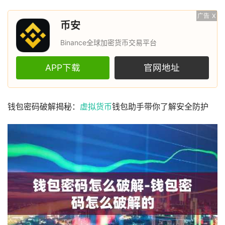
广告
X
币安
Binance全球加密货币交易平台
APP下载
官网地址
钱包密码破解揭秘：
虚拟货币
钱包助手带你了解安全防护