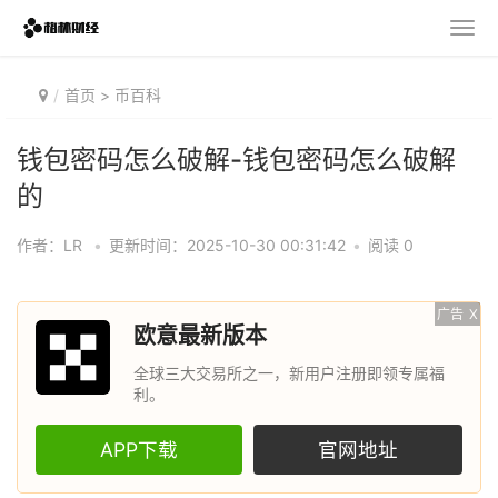
首页
>
币百科
钱包密码怎么破解-钱包密码怎么破解
的
作者：LR
•
更新时间：2025-10-30 00:31:42
•
阅读 0
广告
X
欧意最新版本
全球三大交易所之一，新用户注册即领专属福
利。
APP下载
官网地址