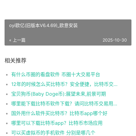
oyi欧亿(旧版本V6.4.69)_欧意安装
« 上一篇
2025-10-30
相关推荐
有什么币圈的看盘软件 币圈十大交易平台
12年的时候怎么买比特币？安全便捷，比特币交易首选
宝贝狗币(Baby Doge币):展望未来,前景可期
哪里能下载比特币软件下载？请问比特币交易用什么软件
国外用什么软件买比特币？比特币app哪个好
哪里可以下载比特币app？比特币市场应用
可以买虚拟币的手机软件 分别是哪几个