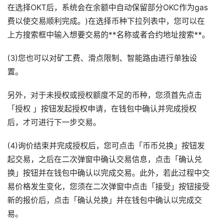
在选择OKT后，系统会在余额中自动保留部分OKC作为gas
费以使交易顺利完成。)在选择币种下拉列表中，您可以在
上方搜索框中输入想要交易的**名称或者合约地址搜索**。
(3)您也可以对矿工费、滑点限制、智能路由进行单独设
置。
另外，对于未授权或授权额度不足的币种，您须首先点击
「授权 」按钮发起授权申请，在钱包中确认并完成授权
后，才可进行下一步交易。
(4)询价结束并完成授权后，您可点击「币币兑换」按钮发
起交易，之后在二次弹窗中确认交易信息，点击「确认兑
换」按钮并在钱包中确认以完成交易。此外，若此过程中交
易价格发生变化，您须在二次弹窗中点击「接受」按钮接受
新的报价后，点击「确认兑换」并在钱包中确认以完成交
易。