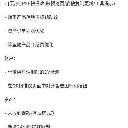
- [买/卖]P2P快递改进(预览页/底稿复制更新/工具提示)
- 赚币产品落地页标题动效
- 资产订单列表优化
- 鲨鱼鳍产品介绍页优化
账户：
- **步用户注册时的DV检测
- 在QR扫描仪页面中对齐警告图标和按钮
资产：
- 未收到提款-区块链成功
- 新增24小时提款限制