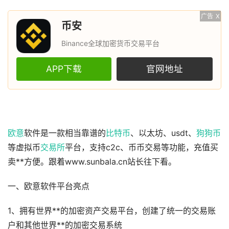
广告
X
币安
Binance全球加密货币交易平台
APP下载
官网地址
欧意
软件是一款相当靠谱的
比特币
、以太坊、usdt、
狗狗币
等虚拟币
交易所
平台，支持c2c、币币交易等功能，充值买
卖**方便。跟着www.sunbala.cn站长往下看。
一、欧意软件平台亮点
1、拥有世界**的加密资产交易平台，创建了统一的交易账
户和其他世界**的加密交易系统