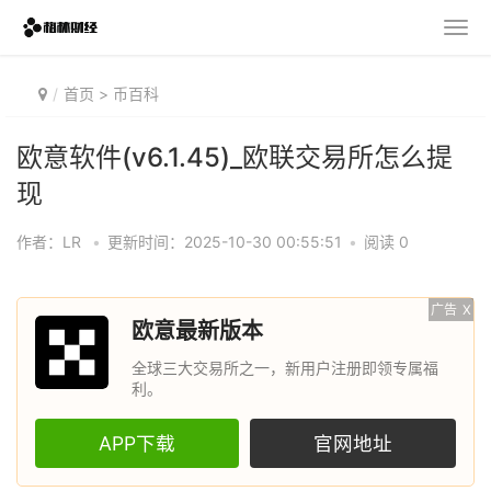
首页
>
币百科
欧意软件(v6.1.45)_欧联交易所怎么提
现
作者：LR
•
更新时间：2025-10-30 00:55:51
•
阅读 0
广告
X
欧意最新版本
全球三大交易所之一，新用户注册即领专属福
利。
APP下载
官网地址