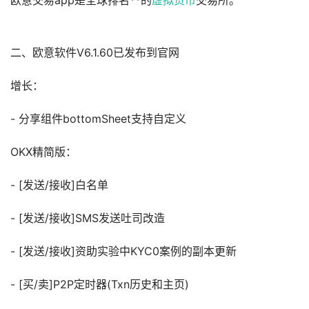
欧意交易app是全球排名**的
虚拟货币
交易所。
二、欧意软件V6.1.60已发布到官网
增长：
- 分享组件bottomSheet支持自定义
OKX精简版：
- [发送/接收]白名单
- [发送/接收]SMS发送吐司改造
- [发送/接收]资助实验中KYC0案例的副本更新
- [买/卖]P2P定时器(Txn历史和主页)