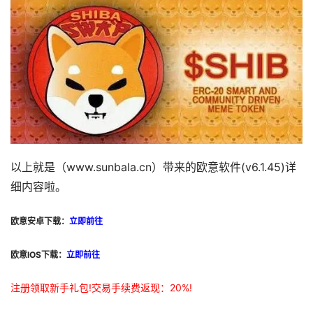
以上就是（www.sunbala.cn）带来的欧意软件(v6.1.45)详
细内容啦。
欧意安卓下载：
立即前往
欧意IOS下载：
立即前往
注册领取新手礼包!交易手续费返现：20%!