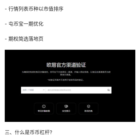
- 行情列表币种以市值排序
- 屯币宝一期优化
- 期权简选落地页
三、什么是币币杠杆?