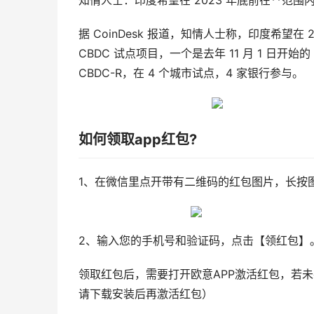
知情人士：印度希望在 2023 年底前在**范围内
据 CoinDesk 报道，知情人士称，印度希望在
CBDC 试点项目，一个是去年 11 月 1 日开始的
CBDC-R，在 4 个城市试点，4 家银行参与。
如何领取app红包?
1、在微信里点开带有二维码的红包图片，长按
2、输入您的手机号和验证码，点击【领红包】
领取红包后，需要打开欧意APP激活红包，若
请下载安装后再激活红包）