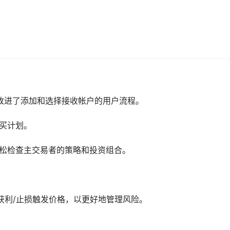
还改进了添加和选择接收帐户的用户流程。
购买计划。
轻松检查主交易者的策略和投资组合。
获利/止损触发价格，以更好地管理风险。