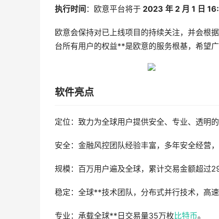
执行时间
：欧意平台将于
2023 年 2 月 1 日 16
欧意会保持对已上线项目的持续关注，并会根据
台所有用户的权益**是欧意的服务根基，希望
软件亮点
定位：致力为全球用户提供安全、专业、透明的
安全：金融风控团队经验丰富，多年安全经营，
规模：百万用户遍及全球，累计交易金额超过2
稳定：全球**技术团队，分布式并行技术，高
专业：承载全球**日交易量35万枚
比特币
。