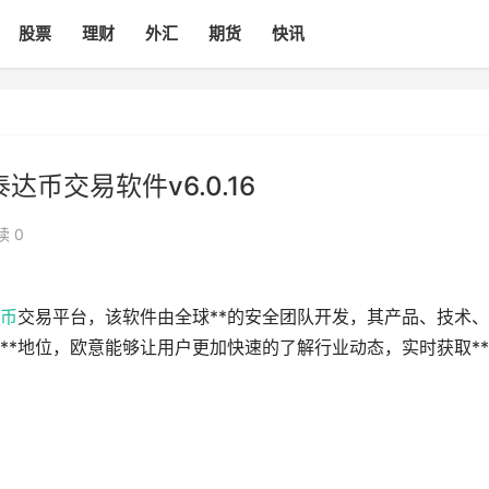
股票
理财
外汇
期货
快讯
达币交易软件v6.0.16
读 0
币
交易平台，该软件由全球**的安全团队开发，其产品、技术
**地位，欧意能够让用户更加快速的了解行业动态，实时获取*