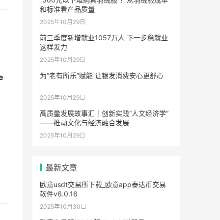
和标准看产品质量
2025年10月29日
前三季度新增就业1057万人 下一步稳就业
这样发力
2025年10月29日
为“老有所乐”赋能 让银发消费安心更舒心
e
2025年10月29日
高质量发展故事汇｜创新实践“人文经济学”
——推动文化与经济融合发展
2025年10月29日
最新文章
欧意usdt交易所下载_欧意app泰达币交易
软件v6.0.16
2025年10月30日