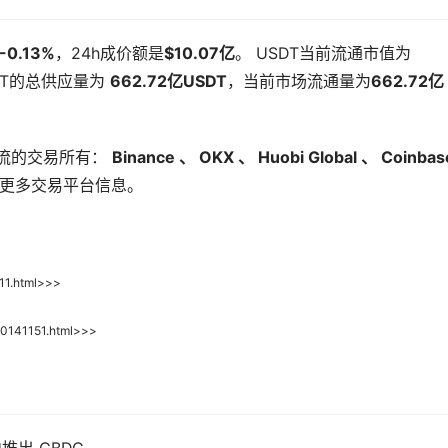
-0.13%
，24h成价额是
$10.07亿
。 USDT当前流通市值为
DT的总供应量为
662.72亿USDT
，当前市场流通量为
662.72亿
主流的交易所有：
Binance 、
OKX 、
Huobi Global 、
Coinbas
更多交易平台信息。
1.html>>>
141151.html>>>