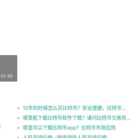
-10-30
12年的时候怎么买比特币？安全便捷，比特币交易首选
哪里能下载比特币软件下载？请问比特币交易用什么软件
好
哪里可以下载比特币app？比特币市场应用
人民币排行榜（最值钱的人民币排行榜