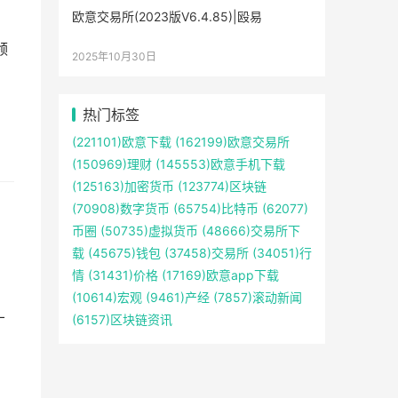
欧意交易所(2023版V6.4.85)|殴易
领
2025年10月30日
热门标签
(221101)
欧意下载
(162199)
欧意交易所
(150969)
理财
(145553)
欧意手机下载
(125163)
加密货币
(123774)
区块链
(70908)
数字货币
(65754)
比特币
(62077)
币圈
(50735)
虚拟货币
(48666)
交易所下
载
(45675)
钱包
(37458)
交易所
(34051)
行
情
(31431)
价格
(17169)
欧意app下载
(10614)
宏观
(9461)
产经
(7857)
滚动新闻
(6157)
区块链资讯
广