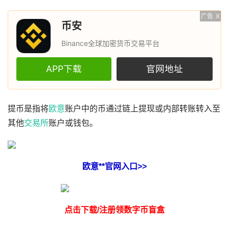
广告
X
币安
Binance全球加密货币交易平台
APP下载
官网地址
提币是指将
欧意
账户中的币通过链上提现或内部转账转入至
其他
交易所
账户或钱包。
欧意**官网入口>>
点击下载/注册领数字币盲盒