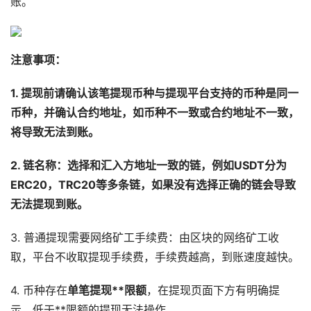
账。
注意事项：
1. 提现前请确认该笔提现币种与提现平台支持的币种是同一
币种，并确认合约地址，如币种不一致或合约地址不一致，
将导致无法到账。
2. 链名称：选择和汇入方地址一致的链，例如USDT分为
ERC20，TRC20等多条链，如果没有选择正确的链会导致
无法提现到账。
3. 普通提现需要网络矿工手续费：由区块的网络矿工收
取，平台不收取提现手续费，手续费越高，到账速度越快。
4. 币种存在
单笔提现**限额
，在提现页面下方有明确提
示，低于**限额的提现无法操作。