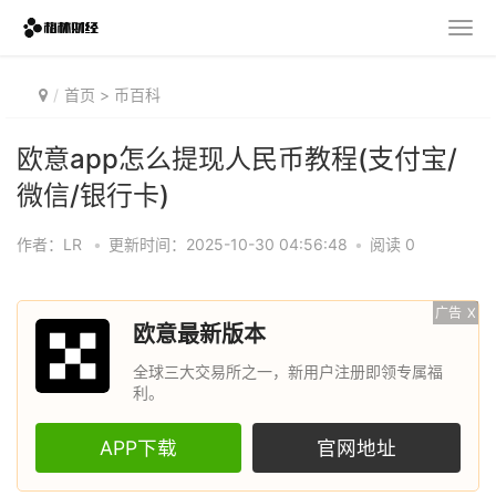
首页
>
币百科
欧意app怎么提现人民币教程(支付宝/
微信/银行卡)
作者：LR
•
更新时间：2025-10-30 04:56:48
•
阅读 0
广告
X
欧意最新版本
全球三大交易所之一，新用户注册即领专属福
利。
APP下载
官网地址