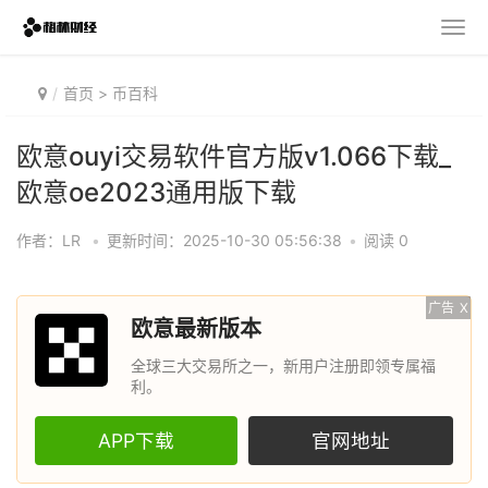
首页
>
币百科
欧意ouyi交易软件官方版v1.066下载_
欧意oe2023通用版下载
作者：LR
•
更新时间：2025-10-30 05:56:38
•
阅读 0
广告
X
欧意最新版本
全球三大交易所之一，新用户注册即领专属福
利。
APP下载
官网地址