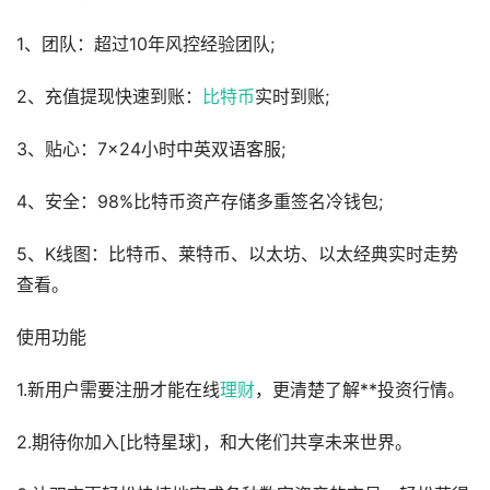
1、团队：超过10年风控经验团队;
2、充值提现快速到账：
比特币
实时到账;
3、贴心：7×24小时中英双语客服;
4、安全：98%比特币资产存储多重签名冷钱包;
5、K线图：比特币、莱特币、以太坊、以太经典实时走势
查看。
使用功能
1.新用户需要注册才能在线
理财
，更清楚了解**投资行情。
2.期待你加入[比特星球]，和大佬们共享未来世界。