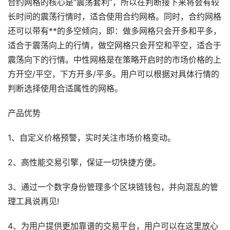
合约网格的核心是“震荡套利”，所以在判断接下来将会有较
长时间的震荡行情时，适合使用合约网格。同时，合约网格
还可以带有**的多空倾向，即：做多网格只会开多和平多，
适合于震荡向上的行情，做空网格只会开空和平空，适合于
震荡向下的行情。中性网格是在策略开启时的市场价格的上
方开空/平空，下方开多/平多。用户可以根据对具体行情的
判断选择使用合适属性的网格。
产品优势
1、自定义价格预警，实时关注市场价格变动。
2、高性能交易引擎，保证一切快捷方便。
3、通过一个数字身份管理多个区块链钱包，并向混乱的管
理工具说再见!
4、为用户提供更加靠谱的交易平台，用户可以在这里放心