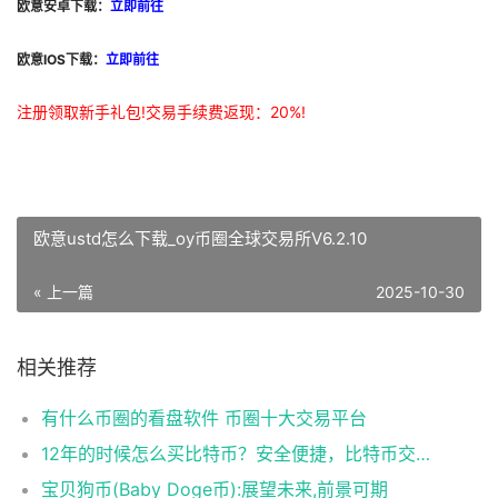
欧意安卓下载：
立即前往
欧意IOS下载：
立即前往
注册领取新手礼包!交易手续费返现：20%!
欧意ustd怎么下载_oy币圈全球交易所V6.2.10
« 上一篇
2025-10-30
相关推荐
有什么币圈的看盘软件 币圈十大交易平台
12年的时候怎么买比特币？安全便捷，比特币交易首选
宝贝狗币(Baby Doge币):展望未来,前景可期