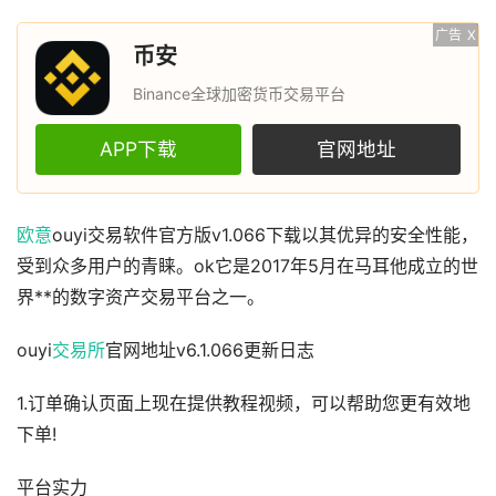
广告
X
币安
Binance全球加密货币交易平台
APP下载
官网地址
欧意
ouyi交易软件官方版v1.066下载以其优异的安全性能，
受到众多用户的青睐。ok它是2017年5月在马耳他成立的世
界**的数字资产交易平台之一。
ouyi
交易所
官网地址v6.1.066更新日志
1.订单确认页面上现在提供教程视频，可以帮助您更有效地
下单!
平台实力