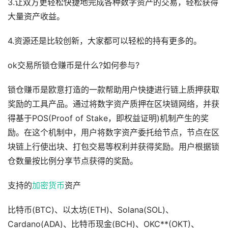
3.让双方更轻松快捷地完成各种数字资产的交易，轻松获得
大量资产收益。
4.资源还是比较创新，大家都可以轻松的持有更多的。
ok交易所锁仓赚币是什么?如何参与?
锁仓赚币是欧意打造的一款帮助用户快捷进行链上质押获取
奖励的工具产品。通过将数字资产质押在区块链网络，并获
得基于POS(Proof of Stake，即权益证明)机制产生的奖
励。在这个机制中，用户将数字资产委托给节点，节点在区
块链上行使出块、打包交易等权利并获得奖励。用户根据锁
仓数量按比例分享节点获得的奖励。
支持的
加密货币
资产
比特币(BTC)、以太坊(ETH)、Solana(SOL)、
Cardano(ADA)、比特币现金(BCH)、OKC**(OKT)、