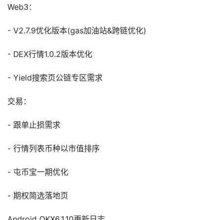
Web3：
- V2.7.9优化版本(gas加油站&跨链优化)
- DEX行情1.0.2版本优化
- Yield搜索页公链专区需求
交易：
- 跟单止损需求
- 行情列表币种以市值排序
- 屯币宝一期优化
- 期权简选落地页
Android OKX6.1.10更新日志