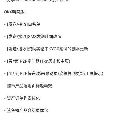
OKX精简版：
- [发送/接收]白名单
- [发送/接收]SMS发送吐司改造
- [发送/接收]资助实验中KYC0案例的副本更新
- [买/卖]P2P定时器(Txn历史和主页)
- [买/卖]P2P快递改进(预览页/底稿复制更新/工具提示)
- 赚币产品落地页标题动效
- 资产订单列表优化
- 鲨鱼鳍产品介绍页优化