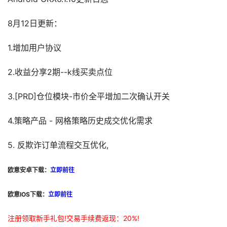
8月12日更新：
1.增加用户协议
2.收益分享2期--k线买卖点位
3.[PRD]仓位模块-市价全平增加二次确认开关
4.策略产品 - 网格策略历史成交优化需求
5. 反欺诈订单流程交互优化,
欧意安卓下载：
立即前往
欧意IOS下载：
立即前往
注册领取新手礼包!交易手续费返现：20%!