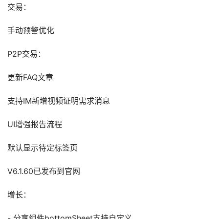
交易：
手动预警优化
P2P交易：
更新FAQ文章
支持IM新增视频证明需求消息
UI增强报告流程
默认显示待定标签页
V6.1.60已发布到官网
增长：
- 分享组件bottomSheet支持自定义