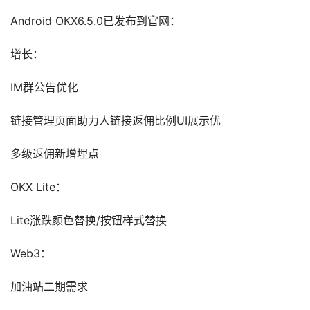
Android OKX6.5.0已发布到官网：
增长：
IM群公告优化
链接管理页面助力人链接返佣比例UI展示优
多级返佣新增埋点
OKX Lite：
Lite涨跌颜色替换/按钮样式替换
Web3：
加油站二期需求