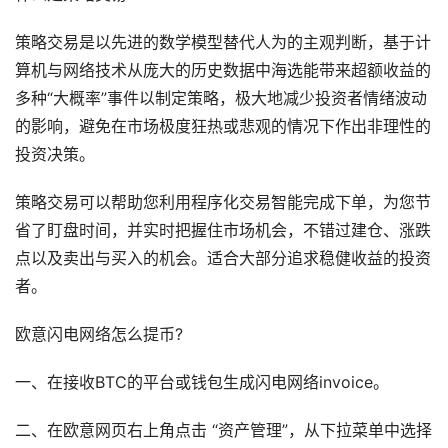
策略交易是以先进的数学模型替代人为的主观判断，基于计
算机与网络技术从庞大的历史数据中海选能带来超额收益的
多种“大概率”事件以制定策略，极大地减少投资者情绪波动
的影响，避免在市场极度狂热或悲观的情况下作出非理性的
投资决策。
策略交易可以帮助您利用程序化交易智能完成下单，为您节
省了盯盘时间，并实时把握住市场机会，不错过建仓、涨跌
点以及卖出与买入的机会。适合大部分追求稳健收益的投资
者。
欧意闪电网络怎么提币?
一、在接收BTC的平台或钱包生成闪电网络invoice。
二、在欧意网页右上角点击 “资产管理”，从下拉菜单中选择