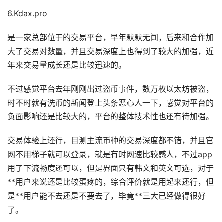
6.Kdax.pro
是一家总部位于的交易平台，早年默默无闻，后来和合作加
大了交易对数量，并且交易深度上也得到了较大的加强，近
年来交易量成长还是比较迅速的。
不过感觉平台去年刚刚出过盗币事件，数万枚以太坊被盗，
时不时就有洗币的新闻登上头条恶心人一下，感觉对平台的
负面影响还是比较大的，平台的整体技术性也还有待加强。
交易体验上还行，目测主流币种的交易深度都不错，并且官
网不用梯子就可以登录，就是有时网速比较感人，不过app
用了下流畅度还可以，但是界面只有韩文和英文可选，对于
**用户来说还是比较蛋疼的，综合评价就是用起来还行，但
是**用户能不去还是不要去了，毕竟**三大已经做得很好
了。