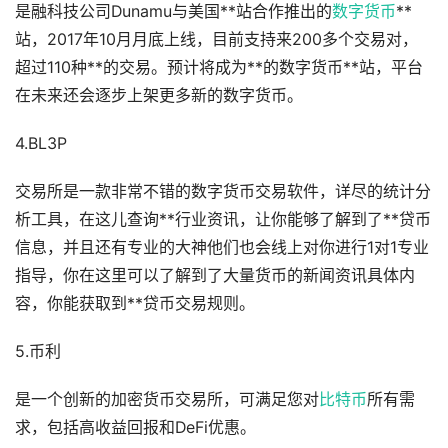
是融科技公司Dunamu与美国**站合作推出的
数字货币
**
站，2017年10月月底上线，目前支持来200多个交易对，
超过110种**的交易。预计将成为**的数字货币**站，平台
在未来还会逐步上架更多新的数字货币。
4.BL3P
交易所是一款非常不错的数字货币交易软件，详尽的统计分
析工具，在这儿查询**行业资讯，让你能够了解到了**贷币
信息，并且还有专业的大神他们也会线上对你进行1对1专业
指导，你在这里可以了解到了大量货币的新闻资讯具体内
容，你能获取到**贷币交易规则。
5.币利
是一个创新的加密货币交易所，可满足您对
比特币
所有需
求，包括高收益回报和DeFi优惠。