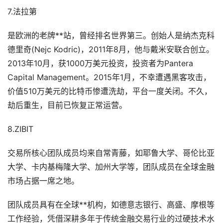
7.法拉第
是欧洲的老牌**站，曾经排名世界第三。创始人是纳杰克科
德里奇(Nejc Kodric)，2011年8月，他与戴米安联合创立。
2013年10月，获1000万美元投资，投资者为Pantera
Capital Management。2015年1月，不幸遭遇黑客攻击，
价值510万美元的比特币惨遭洗劫，平台一度关闭。不久，
劫后重生，目前已恢复正常运营。
8.ZIBIT
交易所核心团队成员均来自常青藤，如耶鲁大学、哥伦比亚
大学、卡内基梅隆大学、加州大学等，团队成员在全球金融
市场占据一席之地。
团队成员具有在全球**机构，如德意志银行、高盛、摩根等
工作经验，凭借深耕多年于传统金融交易行业的过硬技术水