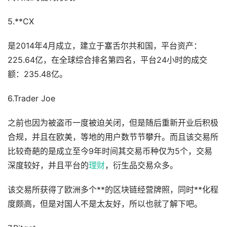
5.**CX
是2014年4月成立，建立于塞舌尔共和国，平台资产：
225.64亿，在全球综合排名第四名，平台24小时的成交
额：235.48亿。
6.Trader Joe
之前也因为被盗币一度被迫关闭，但是随后重新开业后积极
合规，并且在欧美，等地的用户数节节攀升。而且该交易所
比较奇葩的是成立至今9年时间其交易币种仅为5个，交易
深度较好，并且平台的
理财
，衍生品交易众多。
该交易所获得了欧洲多个**的区块链经营牌照，同时**化程
度颇高，但是对国人不是太友好，所以也就了解下吧。