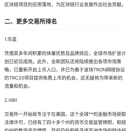
区块链项目的应用落地，为区块链行业发展作出社会贡献。
二、更多交易所排名
1.币蓝
凭借其多年间积累的体量优势及品牌效应，全球市场扩张计
划已初见成效。此外，全新团队还将陆续推出各项市场策
略，已重新开启上币入口，并已为基于波场TRON网络协议
的TRC20项目提供免费上币的机会，这无疑将为带来新的
流量和机会。
2.itBit
交易所一开始就专注于在美国，这个全球**的金融市场获取
法律许可，已经有了四十多个州的货币交易监管牌照，和纽
约州的数字资产牌照。目前仍在积极寻求亚洲市场的特许经