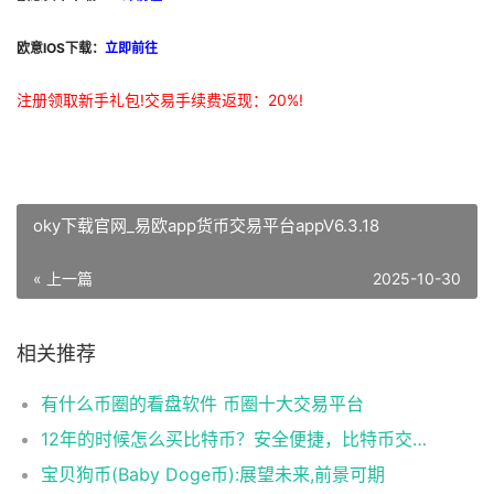
欧意IOS下载：
立即前往
注册领取新手礼包!交易手续费返现：20%!
oky下载官网_易欧app货币交易平台appV6.3.18
« 上一篇
2025-10-30
相关推荐
有什么币圈的看盘软件 币圈十大交易平台
12年的时候怎么买比特币？安全便捷，比特币交易首选
宝贝狗币(Baby Doge币):展望未来,前景可期