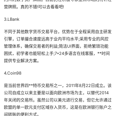
营牌照。真的不错!可以去看看吧!
3.LBank
不同于其他数字货币交易平台，优势在于全程采用自主研发
引擎，订单撮合速度远高于业内平均水平;采用专业的风控
管理体系，确保交易者的利益;简洁UI界面，拒绝繁琐功能
困扰，初学者也能轻松上手;7*24多语言在线客服，**时间
提供专业解决方案。
4.Coin98
是当前世界四**特币交易所之一，2011年8月22日成立。该
公司自成立以来主要是以面向欧洲市场为主，以替代2014
年关闭的交易所。虽然公司以美元进行交易，但它允许通过
欧盟的单一欧元支付区域存入货币，这是在欧洲银行账户之
间转账的便利方式。