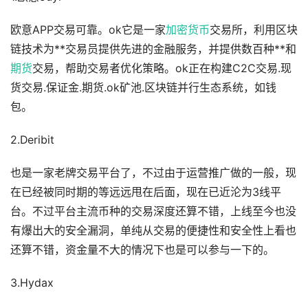
欧意APP交易可靠。ok它是一家
加密货币
交易所，利用区块
链技术为**交易员提供先进的金融服务，并提供数百种**和
期货
交易，帮助交易者优化策略。ok正在构建C2C交易.现
货交易.保证金.期货.ok矿池.区块链并行生态系统，如钱
包。
2.Deribit
也是一家老牌交易平台了，不过由于运营推广做的一般，现
在已经被同时期的等远远甩在后面，现在已近沦为3线平
台。不过平台主流币种的交易深度还算不错，上线至今也没
有爆出大的安全漏洞，单纯从交易的便捷性和安全性上看也
还算不错，资金量不大的情况下也是可以参与一下的。
3.Hydax