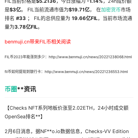
FIL当前价格是
$5.2136
，今日涨幅为
-1.14%
，24h成价额
是
$3亿
。 FIL当前流通市值为
$19.71亿
， 在
加密货币
市场
排名
#33
； FIL的总供应量为
19.66亿FIL
，当前市场流通
量为
3.78亿FIL
。
benmuji.cn带来FIL币相关阅读
FIL币2023年能涨到多少：http://www.benmuji.cn/news/20221238068.html
fil币如何提现到银行卡：http://www.benmuji.cn/news/20221236553.html
币圈
**资讯
【Checks NFT系列地板价涨至2.02ETH，24小时成交额
OpenSea排名**】
2月6日消息，据NF**o.io数据信息，Checks-VV Edition