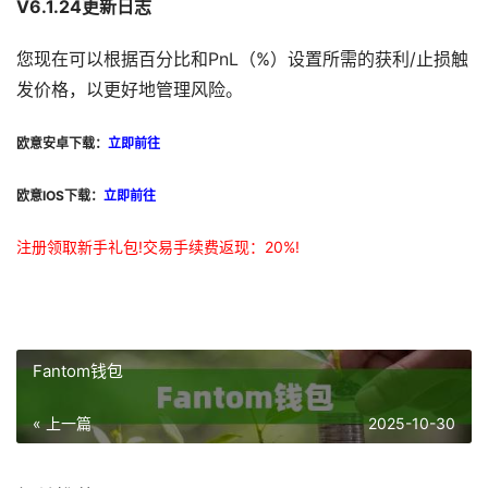
V6.1.24更新日志
您现在可以根据百分比和PnL（%）设置所需的获利/止损触
发价格，以更好地管理风险。
欧意安卓下载：
立即前往
欧意IOS下载：
立即前往
注册领取新手礼包!交易手续费返现：20%!
Fantom钱包
« 上一篇
2025-10-30