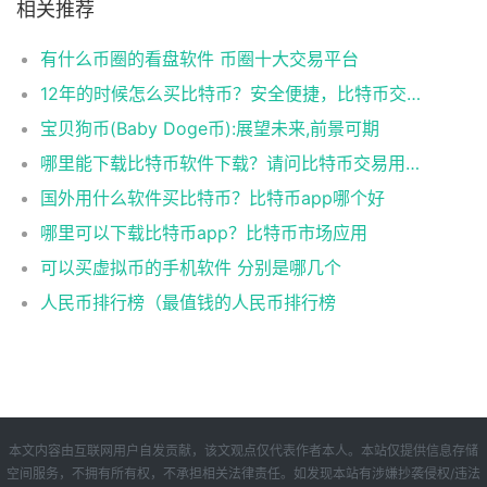
相关推荐
有什么币圈的看盘软件 币圈十大交易平台
12年的时候怎么买比特币？安全便捷，比特币交易首选
宝贝狗币(Baby Doge币):展望未来,前景可期
哪里能下载比特币软件下载？请问比特币交易用什么软件
国外用什么软件买比特币？比特币app哪个好
哪里可以下载比特币app？比特币市场应用
可以买虚拟币的手机软件 分别是哪几个
人民币排行榜（最值钱的人民币排行榜
本文内容由互联网用户自发贡献，该文观点仅代表作者本人。本站仅提供信息存储
空间服务，不拥有所有权，不承担相关法律责任。如发现本站有涉嫌抄袭侵权/违法