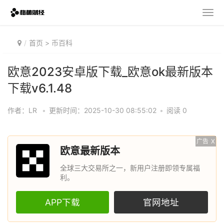
首页
>
币百科
欧意2023安卓版下载_欧意ok最新版本
下载v6.1.48
作者：LR
•
更新时间：2025-10-30 08:55:02
•
阅读 0
广告
X
欧意最新版本
全球三大交易所之一，新用户注册即领专属福
利。
APP下载
官网地址