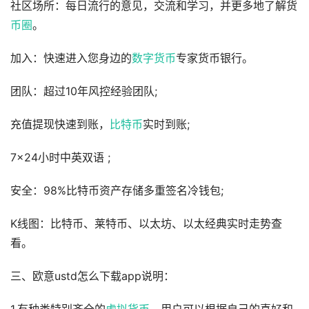
社区场所：每日流行的意见，交流和学习，并更多地了解货
币圈
。
加入：快速进入您身边的
数字货币
专家货币银行。
团队：超过10年风控经验团队;
充值提现快速到账，
比特币
实时到账;
7×24小时中英双语 ;
安全：98%比特币资产存储多重签名冷钱包;
K线图：比特币、莱特币、以太坊、以太经典实时走势查
看。
三、欧意ustd怎么下载app说明：