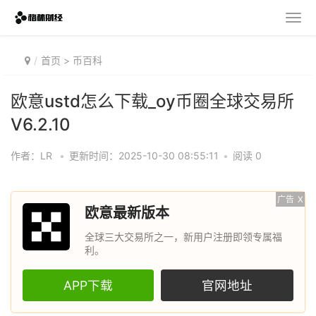
首页
>
币百科
欧意ustd怎么下载_oy币圈全球交易所
V6.2.10
作者：LR
•
更新时间：2025-10-30 08:55:11
•
阅读 0
广告
X
欧意最新版本
全球三大交易所之一，新用户注册即领专属福
利。
APP下载
官网地址