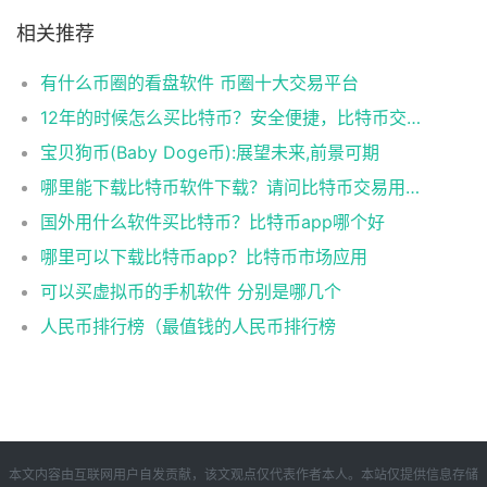
相关推荐
有什么币圈的看盘软件 币圈十大交易平台
12年的时候怎么买比特币？安全便捷，比特币交易首选
宝贝狗币(Baby Doge币):展望未来,前景可期
哪里能下载比特币软件下载？请问比特币交易用什么软件
国外用什么软件买比特币？比特币app哪个好
哪里可以下载比特币app？比特币市场应用
可以买虚拟币的手机软件 分别是哪几个
人民币排行榜（最值钱的人民币排行榜
本文内容由互联网用户自发贡献，该文观点仅代表作者本人。本站仅提供信息存储