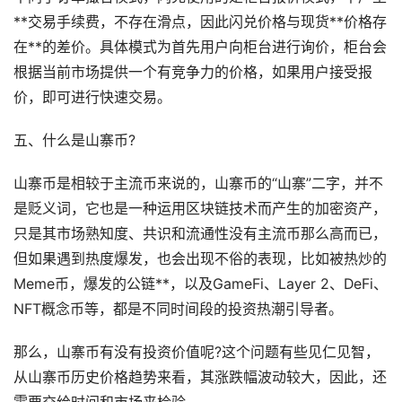
**交易手续费，不存在滑点，因此闪兑价格与现货**价格存
在**的差价。具体模式为首先用户向柜台进行询价，柜台会
根据当前市场提供一个有竞争力的价格，如果用户接受报
价，即可进行快速交易。
五、什么是山寨币?
山寨币是相较于主流币来说的，山寨币的“山寨”二字，并不
是贬义词，它也是一种运用区块链技术而产生的加密资产，
只是其市场熟知度、共识和流通性没有主流币那么高而已，
但如果遇到热度爆发，也会出现不俗的表现，比如被热炒的
Meme币，爆发的公链**，以及GameFi、Layer 2、DeFi、
NFT概念币等，都是不同时间段的投资热潮引导者。
那么，山寨币有没有投资价值呢?这个问题有些见仁见智，
从山寨币历史价格趋势来看，其涨跌幅波动较大，因此，还