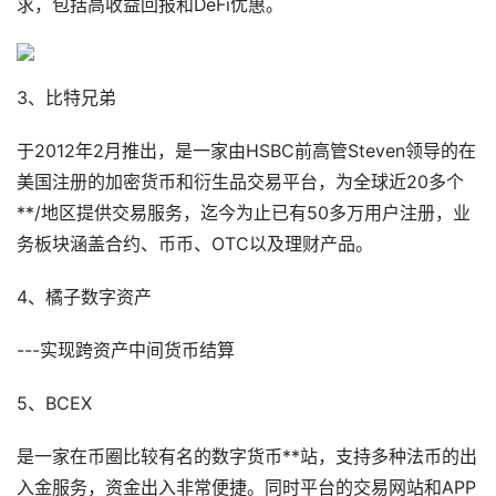
求，包括高收益回报和DeFi优惠。
3、比特兄弟
于2012年2月推出，是一家由HSBC前高管Steven领导的在
美国注册的加密货币和衍生品交易平台，为全球近20多个
**/地区提供交易服务，迄今为止已有50多万用户注册，业
务板块涵盖合约、币币、OTC以及理财产品。
4、橘子数字资产
---实现跨资产中间货币结算
5、BCEX
是一家在币圈比较有名的数字货币**站，支持多种法币的出
入金服务，资金出入非常便捷。同时平台的交易网站和APP