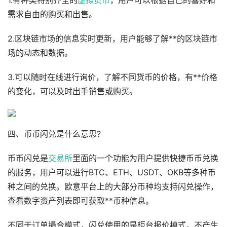
1.有种类特别齐全的
虚拟货币
，用户可以根据自己的喜好和
需求自由的购买和出售。
2.区块链市场的信息实时更新，用户能够了解**的区块链市
场的动态和数据。
3.可以随时在线进行询价，了解不同货币的价格，有**价格
的变化，可以及时出手销售或购买。
四、币币闪兑是什么意思?
币币闪兑是
交易所
里面的一个功能为用户提供快捷币币兑换
的服务，用户可以进行BTC、ETH、USDT、OKB等多种币
种之间的兑换。欧意平台上的大部分币种均支持闪兑操作，
查看数字资产列表即可获取**币种信息。
不同于订单撮合模式，闪兑使用的是柜台报价模式，不产生