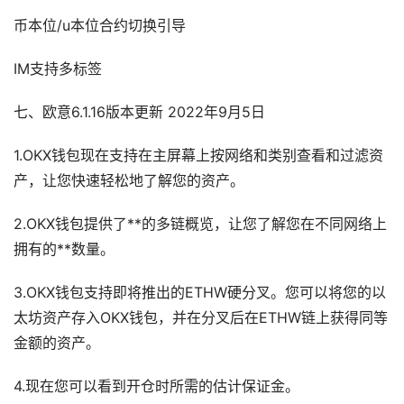
币本位/u本位合约切换引导
IM支持多标签
七、欧意6.1.16版本更新 2022年9月5日
1.OKX钱包现在支持在主屏幕上按网络和类别查看和过滤资
产，让您快速轻松地了解您的资产。
2.OKX钱包提供了**的多链概览，让您了解您在不同网络上
拥有的**数量。
3.OKX钱包支持即将推出的ETHW硬分叉。您可以将您的以
太坊资产存入OKX钱包，并在分叉后在ETHW链上获得同等
金额的资产。
4.现在您可以看到开仓时所需的估计保证金。