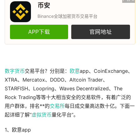
币安
Binance全球加密货币交易平台
APP下载
官网地址
数字货币
交易平台？分别是：
欧意
app、CoinExchange、
XTRA、Mercatox、DODO、Altcoin Trader、
STARFISH、Loopring、Waves Decentralized、The
Rock Trading等等十大相当安全的交易软件，有着广泛的
用户群体，排名**的
交易所
每日成交量高达数十亿。下面一
起详细了解“
虚拟货币
量化平台”。
1、欧意app