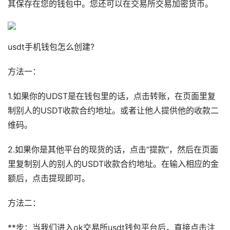
其保存在您的钱包中。您还可以在交易所交易加密货币。
usdt手机钱包怎么创建?
方法一：
1.如果你的UDST是在钱包里的话，点击转账，在页面里复
制别人的USDT收款合约地址。或者让他人提供他的收款二
维码。
2.如果你是其他平台的现货的话，点击“提款”，然后在页面
里复制别人的别人的USDT收款合约地址。在输入相应的金
额后，点击提现即可。
方法二：
**步：当我们进入ok交易所usdt钱包平台后，直接点击注