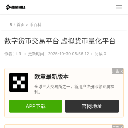
首页
>
币百科
数字货币交易平台 虚拟货币量化平台
作者：LR
•
更新时间：2025-10-30 08:56:12
•
阅读 0
广告
X
欧意最新版本
全球三大交易所之一，新用户注册即领专属福
利。
APP下载
官网地址
广告
X