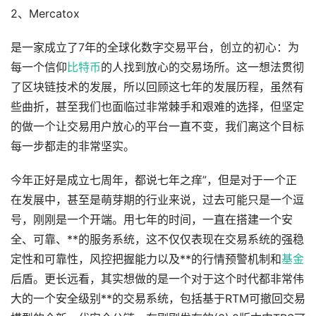
2、Mercatox
是一家成立了7年的全球化数字交易平台，创立的初心：为
每一个信仰
比特币
的人找到放心的交易场所。这一想法贯彻
了区块链技术的发展，所以回顾这七年的发展历程，虽然有
些曲折，甚至我们也面临过非常棘手和艰难的选择，但坚定
的做一个让交易用户放心的平台一直不变，我们离这个目标
每一步都走的非常坚实。
今年正好是成立七周年，都说七年之痒”，但是对于一个正
在发展中，甚至是萌芽期的行业来说，过去可能只是一个逗
号，刚刚是一个开端。用七年的时间，一直在搭建一个安
全、可靠、**的服务系统，这不仅仅表现在交易系统的强稳
定性和可靠性，风控把握能力以及**的行情预警机制和
基金
后盾。更长远看，其实想做的是一个对于这个时代都非常伟
大的一个安全级别**的交易系统，包括基于RTM可撤回交易