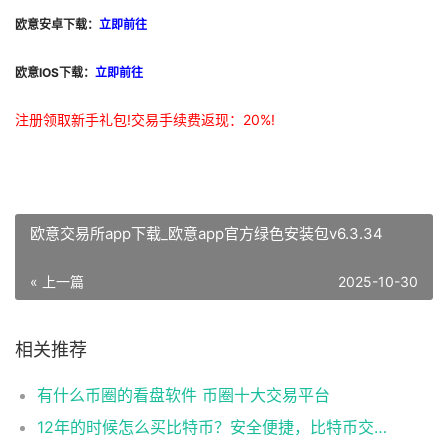
欧意安卓下载：
立即前往
欧意IOS下载：
立即前往
注册领取新手礼包!交易手续费返现：20%!
欧意交易所app下载_欧意app官方绿色安装包v6.3.34
« 上一篇
2025-10-30
相关推荐
有什么币圈的看盘软件 币圈十大交易平台
12年的时候怎么买比特币？安全便捷，比特币交易首选