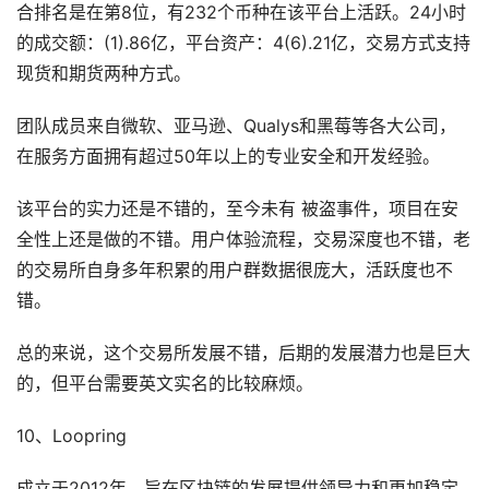
合排名是在第8位，有232个币种在该平台上活跃。24小时
的成交额：(1).86亿，平台资产：4(6).21亿，交易方式支持
现货和期货两种方式。
团队成员来自微软、亚马逊、Qualys和黑莓等各大公司，
在服务方面拥有超过50年以上的专业安全和开发经验。
该平台的实力还是不错的，至今未有 被盗事件，项目在安
全性上还是做的不错。用户体验流程，交易深度也不错，老
的交易所自身多年积累的用户群数据很庞大，活跃度也不
错。
总的来说，这个交易所发展不错，后期的发展潜力也是巨大
的，但平台需要英文实名的比较麻烦。
10、Loopring
成立于2012年，旨在区块链的发展提供领导力和更加稳定