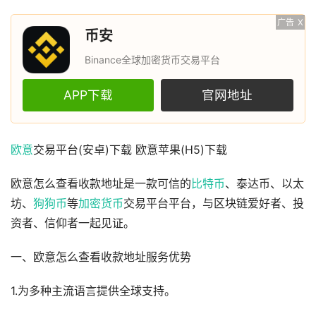
广告
X
币安
Binance全球加密货币交易平台
APP下载
官网地址
欧意
交易平台(安卓)下载 欧意苹果(H5)下载
欧意怎么查看收款地址是一款可信的
比特币
、泰达币、以太
坊、
狗狗币
等
加密货币
交易平台平台，与区块链爱好者、投
资者、信仰者一起见证。
一、欧意怎么查看收款地址服务优势
1.为多种主流语言提供全球支持。