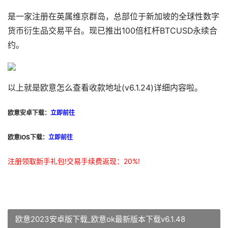
是一家注册在英属维京群岛，总部位于新加坡的全球性数字
货币衍生品交易平台。现已推出100倍杠杆BTCUSD永续合
约。
以上就是欧意怎么查看收款地址(v6.1.24)详细内容啦。
欧意安卓下载：
立即前往
欧意IOS下载：
立即前往
注册领取新手礼包!交易手续费返现：20%!
欧意2023安卓版下载_欧意ok最新版本下载v6.1.48