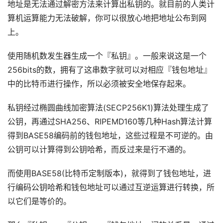
地址是无法通过解密方法来计算出私钥的。就目前的人类计
算机运算能力无法破解，你可以很放心地把地址公布到网
上。
使用随机数发生器生成一个『私钥』。一般来说这是一个
256bits的数，拥有了这串数字就可以对相应『钱包地址』
中的比特币进行操作，所以必须被安全地保存起来。
私钥经过椭圆曲线加密算法(SECP256K1)算法处理生成了
公钥，再通过SHA256、RIPEMD160等几种Hash算法计算
得到BASE58编码前的钱包地址，这些过程是不可逆的。由
公钥可以计算得到公钥哈希，而反过来是行不通的。
而使用BASE58(比特币定制版本)，就得到了钱包地址，进
行编码公钥哈希和钱包地址可以通过互逆运算进行转换，所
以它们是等价的。