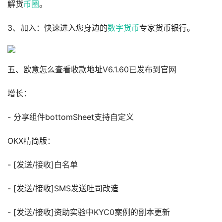
解货
币圈
。
3、加入：快速进入您身边的
数字货币
专家货币银行。
五、欧意怎么查看收款地址V6.1.60已发布到官网
增长：
- 分享组件bottomSheet支持自定义
OKX精简版：
- [发送/接收]白名单
- [发送/接收]SMS发送吐司改造
- [发送/接收]资助实验中KYC0案例的副本更新