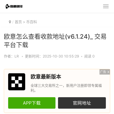
首页
>
币百科
欧意怎么查看收款地址(v6.1.24)_ 交易
平台下载
作者：LR
•
更新时间：2025-10-30 10:55:29
•
阅读 0
广告
X
欧意最新版本
全球三大交易所之一，新用户注册即领专属福
利。
APP下载
官网地址