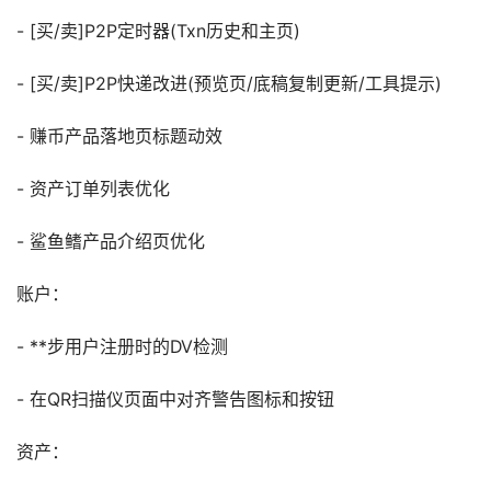
- [买/卖]P2P定时器(Txn历史和主页)
- [买/卖]P2P快递改进(预览页/底稿复制更新/工具提示)
- 赚币产品落地页标题动效
- 资产订单列表优化
- 鲨鱼鳍产品介绍页优化
账户：
- **步用户注册时的DV检测
- 在QR扫描仪页面中对齐警告图标和按钮
资产：