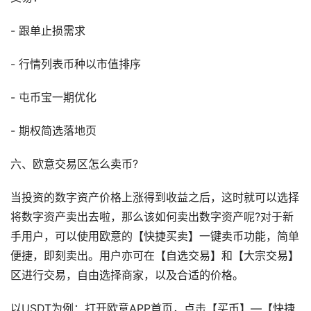
- 跟单止损需求
- 行情列表币种以市值排序
- 屯币宝一期优化
- 期权简选落地页
六、欧意交易区怎么卖币?
当投资的数字资产价格上涨得到收益之后，这时就可以选择
将数字资产卖出去啦，那么该如何卖出数字资产呢?对于新
手用户，可以使用欧意的【快捷买卖】一键卖币功能，简单
便捷，即刻卖出。用户亦可在【自选交易】和【大宗交易】
区进行交易，自由选择商家，以及合适的价格。
以USDT为例：打开欧意APP首页，点击【买币】—【快捷