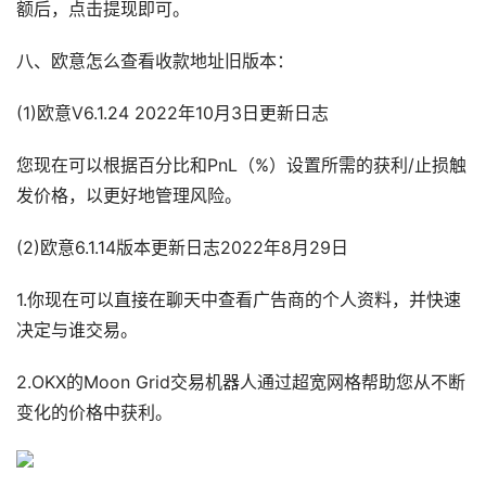
额后，点击提现即可。
八、欧意怎么查看收款地址旧版本：
(1)欧意V6.1.24 2022年10月3日更新日志
您现在可以根据百分比和PnL（%）设置所需的获利/止损触
发价格，以更好地管理风险。
(2)欧意6.1.14版本更新日志2022年8月29日
1.你现在可以直接在聊天中查看广告商的个人资料，并快速
决定与谁交易。
2.OKX的Moon Grid交易机器人通过超宽网格帮助您从不断
变化的价格中获利。