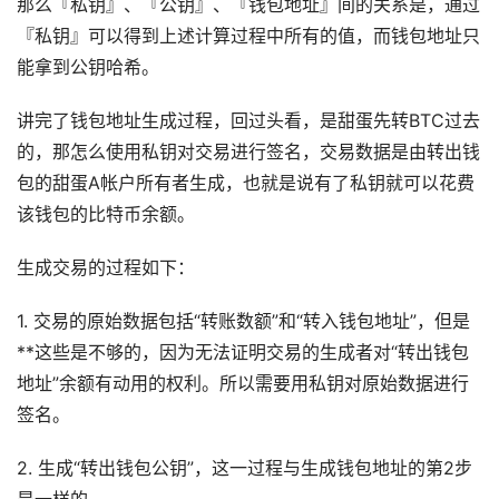
那么『私钥』、『公钥』、『钱包地址』间的关系是，通过
『私钥』可以得到上述计算过程中所有的值，而钱包地址只
能拿到公钥哈希。
讲完了钱包地址生成过程，回过头看，是甜蛋先转BTC过去
的，那怎么使用私钥对交易进行签名，交易数据是由转出钱
包的甜蛋A帐户所有者生成，也就是说有了私钥就可以花费
该钱包的比特币余额。
生成交易的过程如下：
1. 交易的原始数据包括“转账数额”和“转入钱包地址”，但是
**这些是不够的，因为无法证明交易的生成者对“转出钱包
地址”余额有动用的权利。所以需要用私钥对原始数据进行
签名。
2. 生成“转出钱包公钥”，这一过程与生成钱包地址的第2步