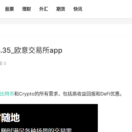
股票
理财
外汇
期货
快讯
.35_欧意交易所app
读 0
比特币
和Crypto的所有需求，包括高收益回报和DeFi优惠。