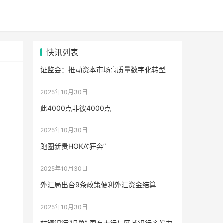
快讯列表
证监会：推动资本市场高质量数字化转型
2025年10月30日
此4000点非彼4000点
2025年10月30日
跑圈新贵HOKA“狂奔”
2025年10月30日
外汇局出台9条政策便利外汇资金结算
2025年10月30日
村镇银行“归巢” 国有大行与区域银行齐发力