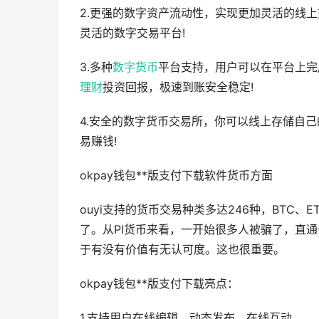
2.更强的数字资产流动性，实现更加灵活的线
灵活的数字交易平台!
3.多种
数字货币
平台支持，用户可以在平台上完
理财
投资回报，极速到账安全稳定!
4.安全的数字货币交易所，你可以线上存储自
易赚钱!
okpay钱包**版支付下载软件货币方面
ouyi支持的货币交易种类多达246种，BTC、
了。从PI货币来看，一开始很多人被骗了，直
于有没有价值有无认可度。这也很重要。
okpay钱包**版支付下载亮点：
1.支持用户在线编辑、动态发布、在线互动。