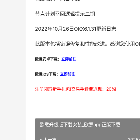
节点计划召回逻辑提示二期
2022年10月26日OKX6.1.31更新日志
此版本包括错误修复和性能改进。感谢您使用OK
欧意安卓下载：
立即前往
欧意IOS下载：
立即前往
注册领取新手礼包!交易手续费返现：20%!
欧意升级版下载安装_欧意app正版下载
« 上一篇
2025