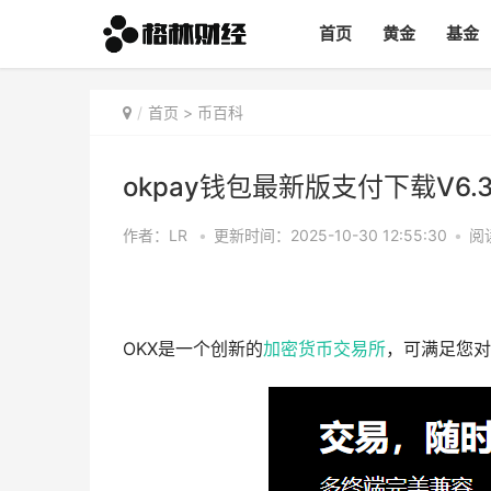
首页
黄金
基金
首页
>
币百科
okpay钱包最新版支付下载V6.3
作者：LR
•
更新时间：2025-10-30 12:55:30
•
阅
OKX是一个创新的
加密货币
交易所
，可满足您对