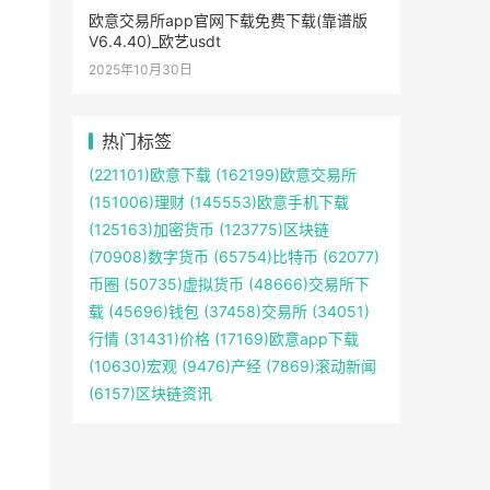
欧意交易所app官网下载免费下载(靠谱版
V6.4.40)_欧艺usdt
2025年10月30日
热门标签
(221101)
欧意下载
(162199)
欧意交易所
(151006)
理财
(145553)
欧意手机下载
(125163)
加密货币
(123775)
区块链
(70908)
数字货币
(65754)
比特币
(62077)
币圈
(50735)
虚拟货币
(48666)
交易所下
载
(45696)
钱包
(37458)
交易所
(34051)
行情
(31431)
价格
(17169)
欧意app下载
(10630)
宏观
(9476)
产经
(7869)
滚动新闻
(6157)
区块链资讯