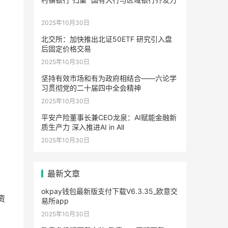
2025年10月30日
北交所：加快推出北证50ETF 研究引入盘
后固定价格交易
2025年10月30日
坚持有效市场和有为政府相结合——六论学
习贯彻党的二十届四中全会精神
2025年10月30日
平安产险董事长兼CEO龙泉：AI赋能金融新
质生产力 深入推进AI in All
2025年10月30日
最新文章
okpay钱包最新版支付下载V6.3.35_欧意交
资
易所app
2025年10月30日