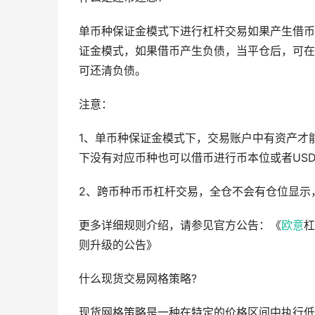
单币种保证金模式下进行杠杆交易如果产生借币
证金模式，如果借币产生负债，当平仓后，可在
可还清负
注意：
1、单币种保证金模式下，交易账户中有资产才
下没有对应币种也可以借币进行币本位或者US
2、跨币种币币杠杆交易，全仓不会有仓位显示
更多详细规则介绍，请参见官方公告：《
欧意
杠
则升级的公告》
什么现货交易网格策略?
现货网格策略是一种在特定的价格区间中执行低