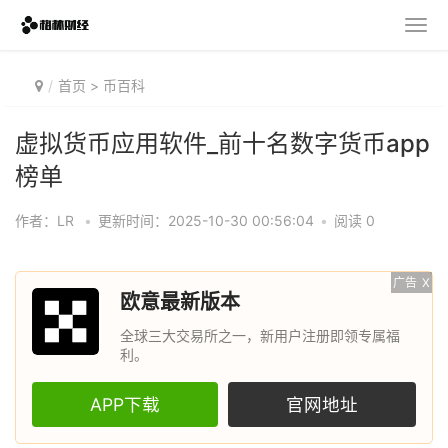
首页
>
币百科
虚拟货币应用软件_前十名数字货币app
榜单
作者：LR
•
更新时间：2025-10-30 00:56:04
•
阅读 0
广告
X
欧意最新版本
全球三大交易所之一，新用户注册即领专属福
利。
APP下载
官网地址