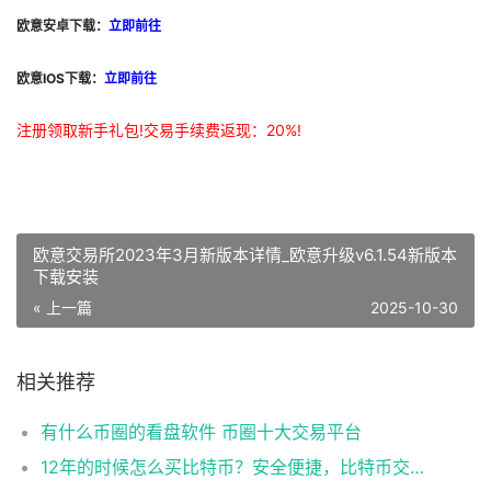
欧意安卓下载：
立即前往
欧意IOS下载：
立即前往
注册领取新手礼包!交易手续费返现：20%!
欧意交易所2023年3月新版本详情_欧意升级v6.1.54新版本
下载安装
« 上一篇
2025-10-30
相关推荐
有什么币圈的看盘软件 币圈十大交易平台
12年的时候怎么买比特币？安全便捷，比特币交易首选