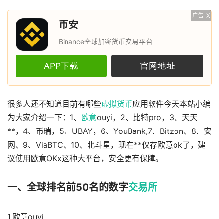
广告
X
币安
Binance全球加密货币交易平台
APP下载
官网地址
很多人还不知道目前有哪些
虚拟货币
应用软件今天本站小编
为大家介绍一下：1、
欧意
ouyi，2、比特pro，3、天天
**，4、币瑞，5、UBAY，6、YouBank,7、Bitzon、8、安
网、9、ViaBTC、10、北斗星，现在**仅存欧意ok了，建
议使用欧意OKx这种大平台，安全更有保障。
一、全球排名前50名的数字
交易所
1.欧意ouyi