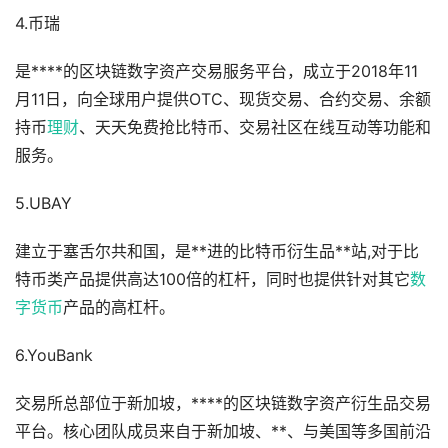
4.币瑞
是****的区块链数字资产交易服务平台，成立于2018年11
月11日，向全球用户提供OTC、现货交易、合约交易、余额
持币
理财
、天天免费抢比特币、交易社区在线互动等功能和
服务。
5.UBAY
建立于塞舌尔共和国，是**进的比特币衍生品**站,对于比
特币类产品提供高达100倍的杠杆，同时也提供针对其它
数
字货币
产品的高杠杆。
6.YouBank
交易所总部位于新加坡，****的区块链数字资产衍生品交易
平台。核心团队成员来自于新加坡、**、与美国等多国前沿