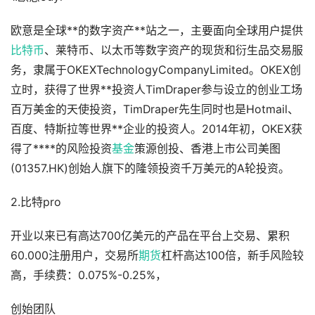
欧意是全球**的数字资产**站之一，主要面向全球用户提供
比特币
、莱特币、以太币等数字资产的现货和衍生品交易服
务，隶属于OKEXTechnologyCompanyLimited。OKEX创
立时，获得了世界**投资人TimDraper参与设立的创业工场
百万美金的天使投资，TimDraper先生同时也是Hotmail、
百度、特斯拉等世界**企业的投资人。2014年初，OKEX获
得了****的风险投资
基金
策源创投、香港上市公司美图
(01357.HK)创始人旗下的隆领投资千万美元的A轮投资。
2.比特pro
开业以来已有高达700亿美元的产品在平台上交易、累积
60.000注册用户，交易所
期货
杠杆高达100倍，新手风险较
高，手续费：0.075%-0.25%，
创始团队