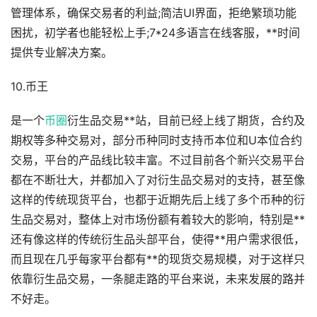
管理体系，确保交易者的利益;简洁UI界面，拒绝繁琐功能
困扰，初学者也能轻松上手;7*24多语言在线客服，**时间
提供专业解决方案。
10.币王
是一个
币圈
衍生品交易**站，目前已经上线了期货，合约及
期权等多种交易对，部分币种同时支持币本位和U本位合约
交易，平台的产品线比较丰富。不过目前各个新兴交易平台
都在不断壮大，并都加入了对衍生品交易对的支持，甚至像
这样的传统现货平台，也都于近期先后上线了多个币种的衍
生品交易对，整体上对市场份额有着较大的影响，特别是**
还有像这样的传统衍生品头部平台，使得**用户需求很低，
而且现在几乎每家平台都有**的现货交易规模，对于这样只
依靠衍生品交易，一条腿走路的平台来说，未来发展的路并
不好走。