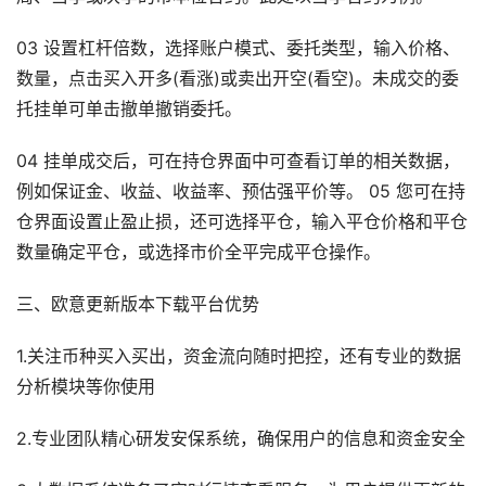
03 设置杠杆倍数，选择账户模式、委托类型，输入价格、
数量，点击买入开多(看涨)或卖出开空(看空)。未成交的委
托挂单可单击撤单撤销委托。
04 挂单成交后，可在持仓界面中可查看订单的相关数据，
例如保证金、收益、收益率、预估强平价等。 05 您可在持
仓界面设置止盈止损，还可选择平仓，输入平仓价格和平仓
数量确定平仓，或选择市价全平完成平仓操作。
三、欧意更新版本下载平台优势
1.关注币种买入买出，资金流向随时把控，还有专业的数据
分析模块等你使用
2.专业团队精心研发安保系统，确保用户的信息和资金安全