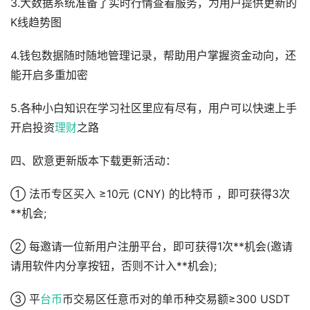
3.大数据系统准备了实时行情查看服务，为用户提供更新的
K线趋势图
4.钱包数据随时随地管理记录，帮助用户掌握资金动向，还
能开启多重加密
5.各种小白知识在学习社区里应有尽有，用户可以快速上手
开启投资
理财
之路
四、欧意更新版本下载更新活动：
① 法币专区买入 ≥10元 (CNY) 的比特币 ，即可获得3次
**机会;
② 每邀请一位新用户注册平台，即可获得1次**机会(邀请
请用软件内分享按钮，否则不计入**机会);
③ 平
台币
币交易区任意币对的单币种交易额≥300 USDT