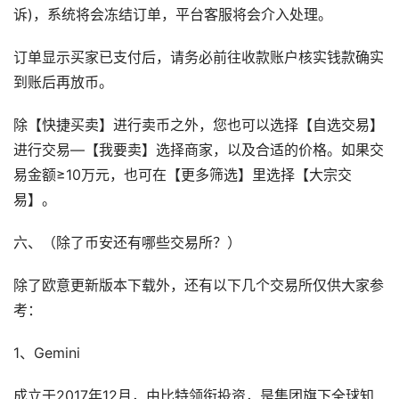
诉)，系统将会冻结订单，平台客服将会介入处理。
订单显示买家已支付后，请务必前往收款账户核实钱款确实
到账后再放币。
除【快捷买卖】进行卖币之外，您也可以选择【自选交易】
进行交易—【我要卖】选择商家，以及合适的价格。如果交
易金额≥10万元，也可在【更多筛选】里选择【大宗交
易】。
六、（除了币安还有哪些交易所？）
除了欧意更新版本下载外，还有以下几个交易所仅供大家参
考：
1、Gemini
成立于2017年12月，由比特领衔投资，是集团旗下全球知