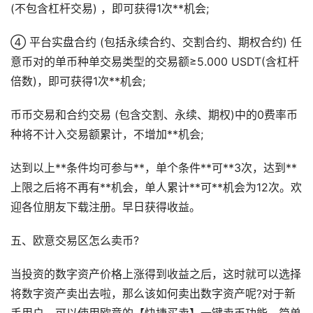
(不包含杠杆交易) ，即可获得1次**机会;
④ 平台实盘合约 (包括永续合约、交割合约、期权合约) 任
意币对的单币种单交易类型的交易额≥5.000 USDT(含杠杆
倍数)，即可获得1次**机会;
币币交易和合约交易 (包含交割、永续、期权)中的0费率币
种将不计入交易额累计，不增加**机会;
达到以上**条件均可参与**，单个条件**可**3次，达到**
上限之后将不再有**机会，单人累计**可**机会为12次。欢
迎各位朋友下载注册。早日获得收益。
五、欧意交易区怎么卖币?
当投资的数字资产价格上涨得到收益之后，这时就可以选择
将数字资产卖出去啦，那么该如何卖出数字资产呢?对于新