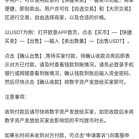
手用户，可以使用欧意的【快捷买卖】一键卖币功能，简单
便捷，即刻卖出。用户亦可在【自选交易】和【大宗交易】
区进行交易，自由选择商家，以及合适的价格。
以USDT为例：打开欧意APP首页，点击【买币】—【快捷
买卖】—【出售】—输入【卖出数量】—【出售USDT】。
点击【确认出售】,等待买家付款，待确认收款点亮后即表
示对方已付款，请及时查看钱款到账情况，请务必登录手机
银行或网银查看到账情况，确认钱款到账后输入资金密码，
然后尽快点击【确认收款】将数字资产发放给买家即可。
注意事项：
收到付款后请尽快将数字资产发放给买家，如您收款后未将
数字资产发放给买家会影响您的平均放币时长。
如果长时间未收到对方付款，可点击“申请客诉”(向客服申