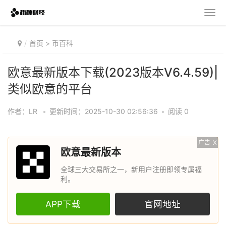
首页
>
币百科
欧意最新版本下载(2023版本V6.4.59)|
类似欧意的平台
作者：LR
•
更新时间：2025-10-30 02:56:36
•
阅读 0
广告
X
欧意最新版本
全球三大交易所之一，新用户注册即领专属福
利。
APP下载
官网地址