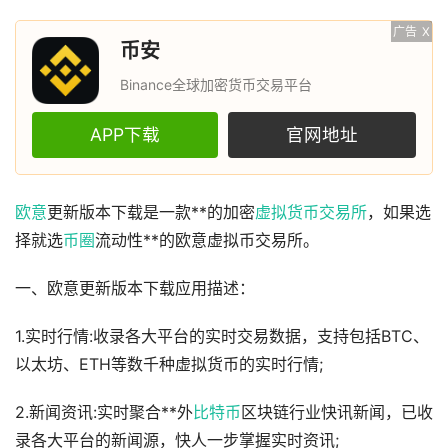
广告
X
币安
Binance全球加密货币交易平台
APP下载
官网地址
欧意
更新版本下载是一款**的加密
虚拟货币
交易所
，如果选
择就选
币圈
流动性**的欧意虚拟币交易所。
一、欧意更新版本下载应用描述：
1.实时行情:收录各大平台的实时交易数据，支持包括BTC、
以太坊、ETH等数千种虚拟货币的实时行情;
2.新闻资讯:实时聚合**外
比特币
区块链行业快讯新闻，已收
录各大平台的新闻源，快人一步掌握实时资讯;