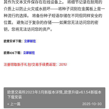
其作为文本文件保存在在线设备上。 将细节记录在耐用的
介质上以防止火灾或水损坏——将种子词刻在金属板上是一
种流行的选择。 将备份种子短语存储在不同但同样安全的
位置。 避免过于复杂的存储——如果您无法访问您的密
钥，您将无法访问您的资产。
欧意安卓下载：
立即前往
欧意IOS下载：
立即前往
注册领取新手礼包!交易手续费返现：20%!
欧意交易所2023年3月新版本详情_欧意升级v6.1.54新版本
下载安装
« 上一篇
2025-10-30