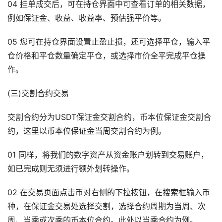
04 挂单成交后，可在持仓界面中可查看订单的相关数据，
例如保证金、收益、收益率、预估强平价等。
05 您可在持仓界面设置止盈止损，还可选择平仓，输入平
仓价格和平仓数量确定平仓，或选择市价全平完成平仓操
作。
(三)交割合约交易
交割合约分为USDT保证金交割合约，币本位保证金交割合
约，这里以币本位保证金当周交割合约为例。
01 同样，将我们的数字资产从资金账户划转到交易账户，
如已完成则无须进行额外划转操作。
02 在交易页面点击币对右侧的下拉按钮，在搜索框输入币
种，在保证金交易处选择交割，选择合约周期为当周、次
周、当季或次季的币本位合约。此处以当季合约为例。