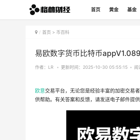
首页
黄金
基金
首页
>
币百科
易欧数字货币比特币appV1.08
作者：LR
•
更新时间：2025-10-30 05:55:15
•
阅
欧意
交易平台，无论您是经验丰富的加密交易者
供帮助。有关答案和反馈，请发送电子邮件提供多