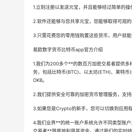
1.立刻注册以发送元宝，并且能够经过简单的
2.软件还能够与您共享元宝，您能够取得可观
3.只需花费您的零用钱购置这些货币，用户就
易欧数字货币比特币app官方介绍
1.我们为200多个**的数百万加密交易者提
务，包括比特币(BTC)、以太坊(ETH)、莱特币(LT
OKB。
2.我们提供安全可靠的加密货币管理服务，支持
3.如果您是Crypto的新手，您可以切换到应
4.我们业界**的统一账户系统允许不同类型账
交易者**限度地利用其资金。通过我们的实时