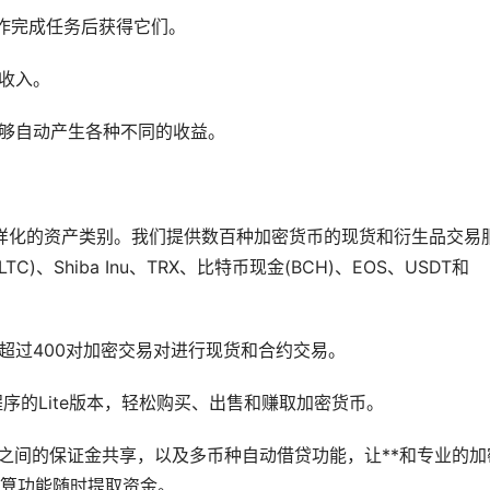
操作完成任务后获得它们。
的收入。
能够自动产生各种不同的收益。
供多样化的资产类别。我们提供数百种加密货币的现货和衍生品交易
C)、Shiba Inu、TRX、比特币现金(BCH)、EOS、USDT和
超过400对加密交易对进行现货和合约交易。
用程序的Lite版本，轻松购买、出售和赚取加密货币。
户之间的保证金共享，以及多币种自动借贷功能，让**和专业的加
结算功能随时提取资金。