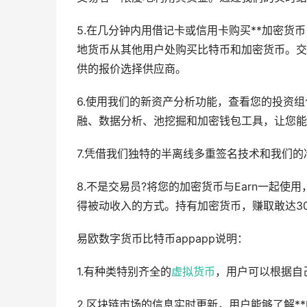
5.在几分钟内用借记卡或信用卡购买**加密货币，
地货币从其他用户处购买比特币和加密货币。交
供的报价选择供应商。
6.使用我们的新资产分析功能，查看您的投资组
融、数据分析、池挖掘和加密钱包工具，让您能
7.凭借我们独特的半离线多重签名技术和我们
8.不是交易员?将您的加密货币与Earn一起使用
得被动收入的方式。持有加密货币，赚取敢达30
易欧数字货币比特币appapp说明：
1.有种类特别齐全的
虚拟货币
，用户可以根据自
2.区块链市场的信息实时更新，用户能够了解*