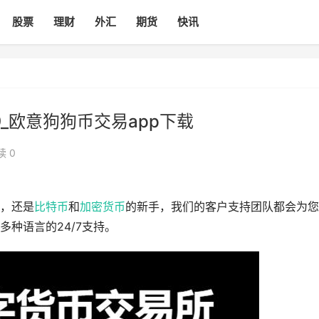
股票
理财
外汇
期货
快讯
9_欧意狗狗币交易app下载
读 0
，还是
比特币
和
加密货币
的新手，我们的客户支持团队都会为您
种语言的24/7支持。