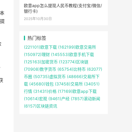
欧意app怎么提现人民币教程(支付宝/微信/
银行卡)
以本
2025年10月30日
提
热门标签
金
(221101)
欧意下载
(162199)
欧意交易所
(150972)
理财
(145553)
欧意手机下载
(125163)
加密货币
(123774)
区块链
。
(70908)
数字货币
(65754)
比特币
(62077)
币圈
(50735)
虚拟货币
(48666)
交易所下
获
载
(45680)
钱包
(37458)
交易所
(34051)
行情
(31431)
价格
(17169)
欧意app下载
(10614)
宏观
(9461)
产经
(7857)
滚动新闻
(6157)
区块链资讯