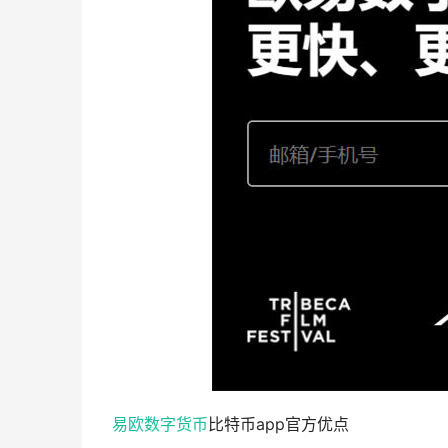
易欧
数字货币
比特币app官方优点