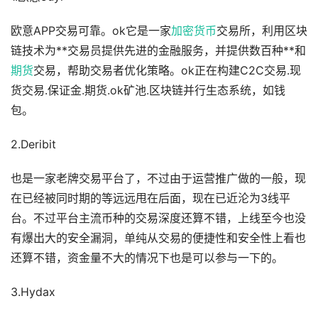
欧意APP交易可靠。ok它是一家
加密货币
交易所，利用区块
链技术为**交易员提供先进的金融服务，并提供数百种**和
期货
交易，帮助交易者优化策略。ok正在构建C2C交易.现
货交易.保证金.期货.ok矿池.区块链并行生态系统，如钱
包。
2.Deribit
也是一家老牌交易平台了，不过由于运营推广做的一般，现
在已经被同时期的等远远甩在后面，现在已近沦为3线平
台。不过平台主流币种的交易深度还算不错，上线至今也没
有爆出大的安全漏洞，单纯从交易的便捷性和安全性上看也
还算不错，资金量不大的情况下也是可以参与一下的。
3.Hydax