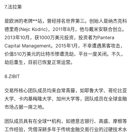
7.法拉第
是欧洲的老牌**站，曾经排名世界第三。创始人是纳杰克科
德里奇(Nejc Kodric)，2011年8月，他与戴米安联合创立。
2013年10月，获1000万美元投资，投资者为Pantera
Capital Management。2015年1月，不幸遭遇黑客攻击，
价值510万美元的比特币惨遭洗劫，平台一度关闭。不久，
劫后重生，目前已恢复正常运营。
8.ZIBIT
交易所核心团队成员均来自常青藤，如耶鲁大学、哥伦比亚
大学、卡内基梅隆大学、加州大学等，团队成员在全球金融
市场占据一席之地。
团队成员具有在全球**机构，如德意志银行、高盛、摩根等
工作经验，凭借深耕多年于传统金融交易行业的过硬技术水