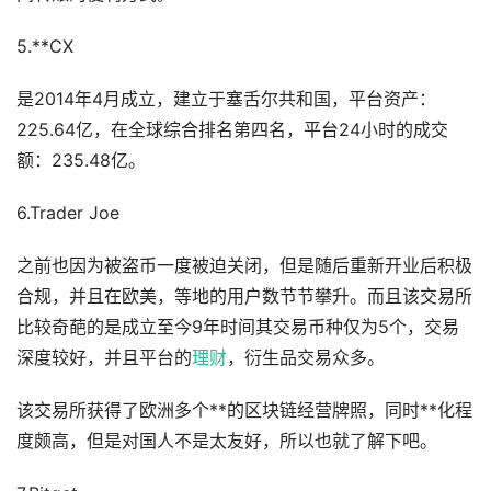
5.**CX
是2014年4月成立，建立于塞舌尔共和国，平台资产：
225.64亿，在全球综合排名第四名，平台24小时的成交
额：235.48亿。
6.Trader Joe
之前也因为被盗币一度被迫关闭，但是随后重新开业后积极
合规，并且在欧美，等地的用户数节节攀升。而且该交易所
比较奇葩的是成立至今9年时间其交易币种仅为5个，交易
深度较好，并且平台的
理财
，衍生品交易众多。
该交易所获得了欧洲多个**的区块链经营牌照，同时**化程
度颇高，但是对国人不是太友好，所以也就了解下吧。