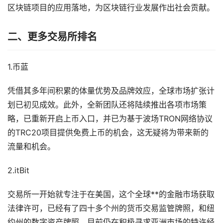
区块链项目的应用落地，为区块链行业发展作出社会贡献。
二、更多交易所排名
1.币蓝
凭借其多年间积累的体量优势及品牌效应，全球市场扩张计
划已初见成效。此外，全新团队还将陆续推出各项市场策
略，已重新开启上币入口，并已为基于波场TRON网络协议
的TRC20项目提供免费上币的机会，这无疑将为带来新的
流量和机会。
2.itBit
交易所一开始就专注于在美国，这个全球**的金融市场获取
法律许可，已经有了四十多个州的货币交易监管牌照，和纽
约州的数字资产牌照。目前仍在积极寻求亚洲市场的特许经