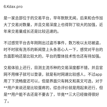
6.Kdax.pro
是一家总部位于的交易平台，早年默默无闻，后来和合作加
大了交易对数量，并且交易深度上也得到了较大的加强，近
年来交易量成长还是比较迅速的。
不过感觉平台去年刚刚出过盗币事件，数万枚以太坊被盗，
时不时就有洗币的新闻登上头条恶心人一下，感觉对平台的
负面影响还是比较大的，平台的整体技术性也还有待加强。
交易体验上还行，目测主流币种的交易深度都不错，并且官
网不用梯子就可以登录，就是有时网速比较感人，不过app
用了下流畅度还可以，但是界面只有韩文和英文可选，对于
**用户来说还是比较蛋疼的，综合评价就是用起来还行，但
是**用户能不去还是不要去了，毕竟**三大已经做得很好
了。