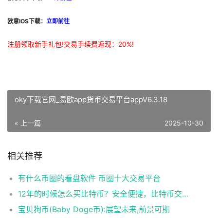
欧意IOS下载：
立即前往
注册领取新手礼包!交易手续费返现：20%!
oky下载官网_易欧app货币交易平台appV6.3.18
« 上一篇
2025-10-30
相关推荐
有什么币圈的看盘软件 币圈十大交易平台
12年的时候怎么买比特币？安全便捷，比特币交易首选
宝贝狗币(Baby Doge币):展望未来,前景可期