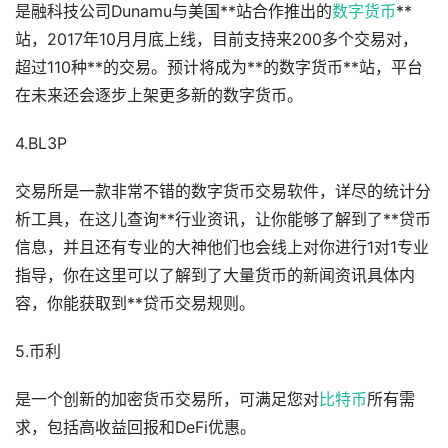
是融科技公司Dunamu与美国**站合作推出的
数字货币
**
站，2017年10月月底上线，目前支持来200多个交易对，
超过110种**的交易。预计将成为**的数字货币**站，平台
在未来还会逐步上架更多新的数字货币。
4.BL3P
交易所是一款非常不错的数字货币交易软件，详尽的统计分
析工具，在这儿查询**行业资讯，让你能够了解到了**贷币
信息，并且还有专业的大神他们也会线上对你进行1对1专业
指导，你在这里可以了解到了大量货币的新闻资讯具体内
容，你能获取到**贷币交易规则。
5.币利
是一个创新的加密货币交易所，可满足您对
比特币
所有需
求，包括高收益回报和DeFi优惠。