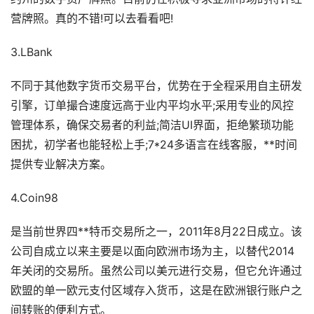
营牌照。真的不错!可以去看看吧!
3.LBank
不同于其他数字货币交易平台，优势在于全程采用自主研发
引擎，订单撮合速度远高于业内平均水平;采用专业的风控
管理体系，确保交易者的利益;简洁UI界面，拒绝繁琐功能
困扰，初学者也能轻松上手;7*24多语言在线客服，**时间
提供专业解决方案。
4.Coin98
是当前世界四**特币交易所之一，2011年8月22日成立。该
公司自成立以来主要是以面向欧洲市场为主，以替代2014
年关闭的交易所。虽然公司以美元进行交易，但它允许通过
欧盟的单一欧元支付区域存入货币，这是在欧洲银行账户之
间转账的便利方式。